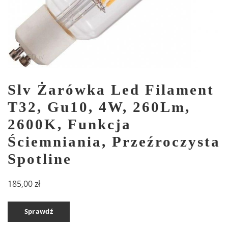
Slv Żarówka Led Filament
T32, Gu10, 4W, 260Lm,
2600K, Funkcja
Ściemniania, Przeźroczysta
Spotline
185,00
zł
Sprawdź