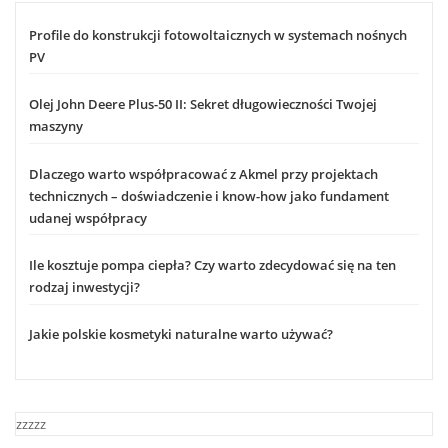
Profile do konstrukcji fotowoltaicznych w systemach nośnych
PV
Olej John Deere Plus-50 II: Sekret długowieczności Twojej
maszyny
Dlaczego warto współpracować z Akmel przy projektach
technicznych – doświadczenie i know-how jako fundament
udanej współpracy
Ile kosztuje pompa ciepła? Czy warto zdecydować się na ten
rodzaj inwestycji?
Jakie polskie kosmetyki naturalne warto używać?
zzzzz