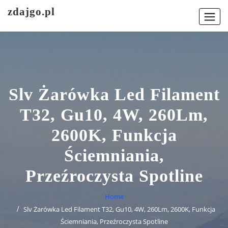
Skip
zdajgo.pl
to
content
Slv Żarówka Led Filament
T32, Gu10, 4W, 260Lm,
2600K, Funkcja
Ściemniania,
Przeźroczysta Spotline
Home
Slv Żarówka Led Filament T32, Gu10, 4W, 260Lm, 2600K, Funkcja
Ściemniania, Przeźroczysta Spotline