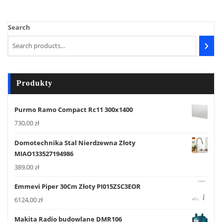
Search
Produkty
Purmo Ramo Compact Rc11 300x1400
730,00
zł
Domotechnika Stal Nierdzewna Złoty
MIAO133527194986
389,00
zł
Emmevi Piper 30Cm Złoty PI015ZSC3EOR
6124,00
zł
Makita Radio budowlane DMR106