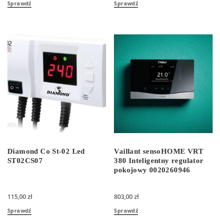
Sprawdź
Sprawdź
Diamond Co St-02 Led
Vaillant sensoHOME VRT
ST02CS07
380 Inteligentny regulator
pokojowy 0020260946
115,00
zł
803,00
zł
Sprawdź
Sprawdź