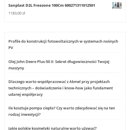
Sanplast D2L Freezone 100Cm 600271311012501
1183,00
zł
Profile do konstrukcji fotowoltaicznych w systemach nośnych
PV
Olej John Deere Plus-50 II: Sekret długowieczności Twojej
maszyny
Dlaczego warto współpracować z Akmel przy projektach
technicznych – doświadczenie i know-how jako fundament
udanej współpracy
Ile kosztuje pompa ciepła? Czy warto zdecydować się na ten
rodzaj inwestycji?
Jakie polskie kosmetyki naturalne warto używać?