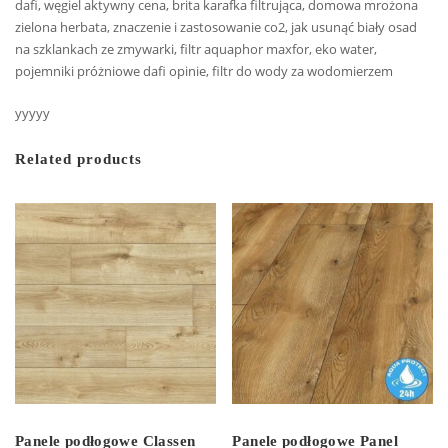
dafi, węgiel aktywny cena, brita karafka filtrująca, domowa mrożona
zielona herbata, znaczenie i zastosowanie co2, jak usunąć biały osad
na szklankach ze zmywarki, filtr aquaphor maxfor, eko water,
pojemniki próżniowe dafi opinie, filtr do wody za wodomierzem
yyyyy
Related products
Panele podłogowe Classen
Panele podłogowe Panel