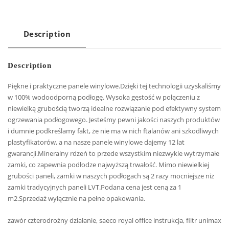
Description
Description
Piękne i praktyczne panele winylowe.Dzięki tej technologii uzyskaliśmy
w 100% wodoodporną podłogę. Wysoka gęstość w połączeniu z
niewielką grubością tworzą idealne rozwiązanie pod efektywny system
ogrzewania podłogowego. Jesteśmy pewni jakości naszych produktów
i dumnie podkreślamy fakt, że nie ma w nich ftalanów ani szkodliwych
plastyfikatorów, a na nasze panele winylowe dajemy 12 lat
gwarancji.Mineralny rdzeń to przede wszystkim niezwykle wytrzymałe
zamki, co zapewnia podłodze najwyższą trwałość. Mimo niewielkiej
grubości paneli, zamki w naszych podłogach są 2 razy mocniejsze niż
zamki tradycyjnych paneli LVT.Podana cena jest ceną za 1
m2.Sprzedaż wyłącznie na pełne opakowania.
zawór czterodrożny działanie, saeco royal office instrukcja, filtr unimax