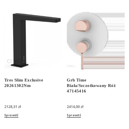
Tres Slim Exclusive
Grb Time
20261302Nm
Biała/Szczotkowany Róż
47145416
2128,31
zł
2414,00
zł
Sprawdź
Sprawdź