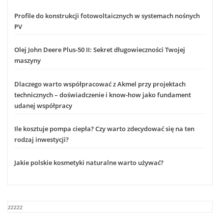
Profile do konstrukcji fotowoltaicznych w systemach nośnych
PV
Olej John Deere Plus-50 II: Sekret długowieczności Twojej
maszyny
Dlaczego warto współpracować z Akmel przy projektach
technicznych – doświadczenie i know-how jako fundament
udanej współpracy
Ile kosztuje pompa ciepła? Czy warto zdecydować się na ten
rodzaj inwestycji?
Jakie polskie kosmetyki naturalne warto używać?
zzzzz