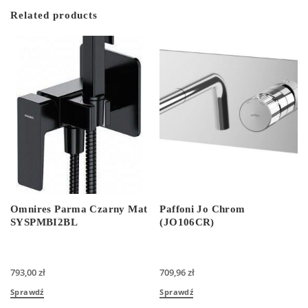
Related products
Omnires Parma Czarny Mat
Paffoni Jo Chrom
SYSPMBI2BL
(JO106CR)
793,00
zł
709,96
zł
Sprawdź
Sprawdź