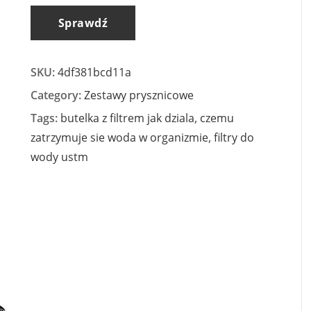
Sprawdź
SKU:
4df381bcd11a
Category:
Zestawy prysznicowe
Tags:
butelka z filtrem jak dziala
,
czemu
zatrzymuje sie woda w organizmie
,
filtry do
wody ustm