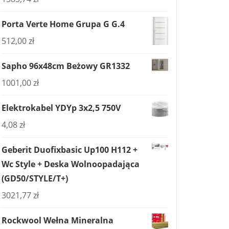
Porta Verte Home Grupa G G.4
512,00
zł
Sapho 96x48cm Beżowy GR1332
1001,00
zł
Elektrokabel YDYp 3x2,5 750V
4,08
zł
Geberit Duofixbasic Up100 H112 +
Wc Style + Deska Wolnoopadająca
(GD50/STYLE/T+)
3021,77
zł
Rockwool Wełna Mineralna