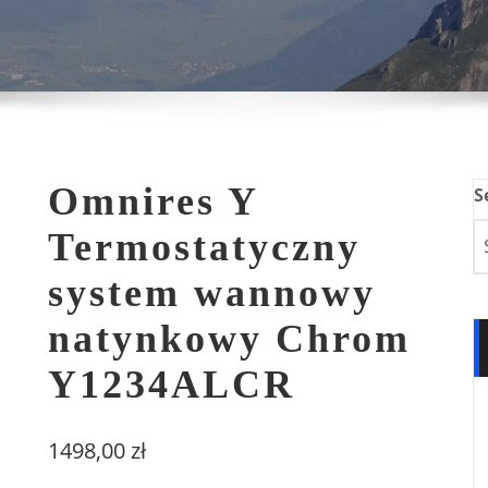
Omnires Y
S
Termostatyczny
system wannowy
natynkowy Chrom
Y1234ALCR
1498,00
zł