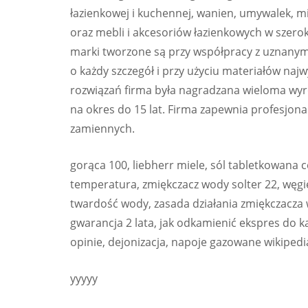
łazienkowej i kuchennej, wanien, umywalek, m
oraz mebli i akcesoriów łazienkowych w szerok
marki tworzone są przy współpracy z uznanymi
o każdy szczegół i przy użyciu materiałów najw
rozwiązań firma była nagradzana wieloma wyr
na okres do 15 lat. Firma zapewnia profesjona
zamiennych.
gorąca 100, liebherr miele, sól tabletkowana
temperatura, zmiękczacz wody solter 22, węgiel
twardość wody, zasada działania zmiękczacz
gwarancja 2 lata, jak odkamienić ekspres do 
opinie, dejonizacja, napoje gazowane wikipedi
yyyyy