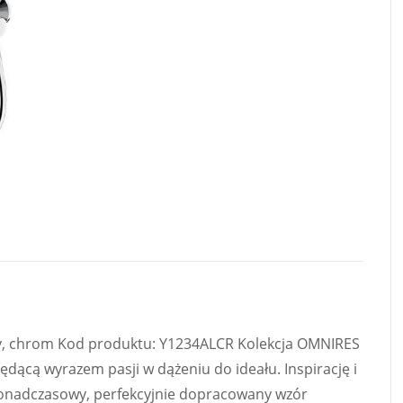
, chrom Kod produktu: Y1234ALCR Kolekcja OMNIRES
będącą wyrazem pasji w dążeniu do ideału. Inspirację i
 Ponadczasowy, perfekcyjnie dopracowany wzór