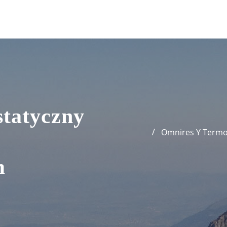
tatyczny
Omnires Y Termo
m