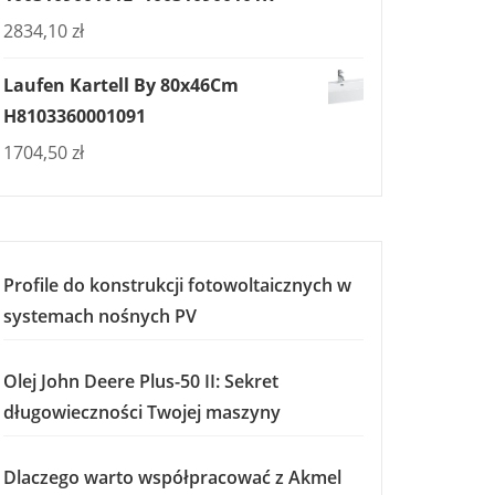
2834,10
zł
Laufen Kartell By 80x46Cm
H8103360001091
1704,50
zł
Profile do konstrukcji fotowoltaicznych w
systemach nośnych PV
Olej John Deere Plus-50 II: Sekret
długowieczności Twojej maszyny
Dlaczego warto współpracować z Akmel