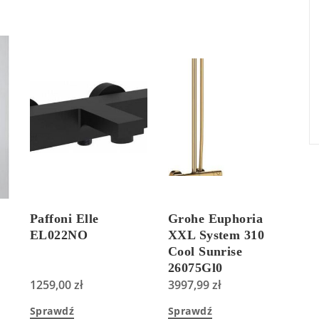
Paffoni Elle
Grohe Euphoria
EL022NO
XXL System 310
Cool Sunrise
26075Gl0
1259,00
zł
3997,99
zł
Sprawdź
Sprawdź