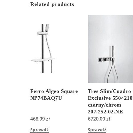
Related products
Ferro Algeo Square
Tres Slim/Cuadro
NP74BAQ7U
Exclusive 550×210
czarny/chrom
207.252.02.NE
468,99
zł
6720,00
zł
Sprawdź
Sprawdź