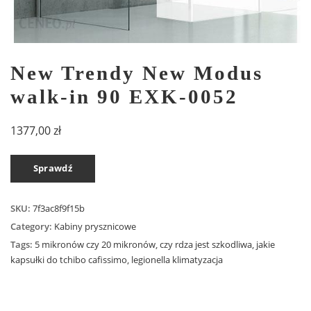
New Trendy New Modus
walk-in 90 EXK-0052
1377,00
zł
Sprawdź
SKU:
7f3ac8f9f15b
Category:
Kabiny prysznicowe
Tags:
5 mikronów czy 20 mikronów
,
czy rdza jest szkodliwa
,
jakie
kapsułki do tchibo cafissimo
,
legionella klimatyzacja