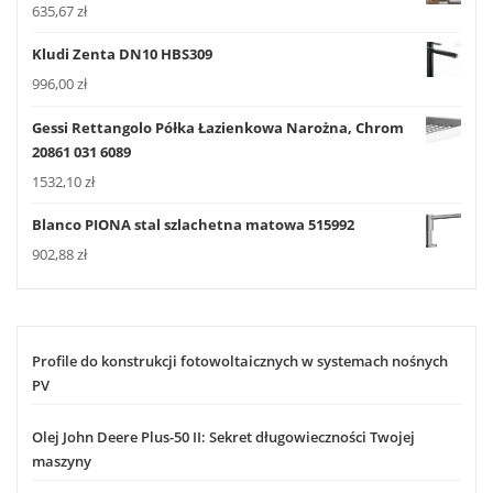
635,67
zł
Kludi Zenta DN10 HBS309
996,00
zł
Gessi Rettangolo Półka Łazienkowa Narożna, Chrom
20861 031 6089
1532,10
zł
Blanco PIONA stal szlachetna matowa 515992
902,88
zł
Profile do konstrukcji fotowoltaicznych w systemach nośnych
PV
Olej John Deere Plus-50 II: Sekret długowieczności Twojej
maszyny