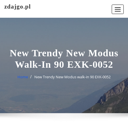
Skip
zdajgo.pl
to
content
New Trendy New Modus
Walk-In 90 EXK-0052
Home
New Trendy New Modus walk-in 90 EXK-0052