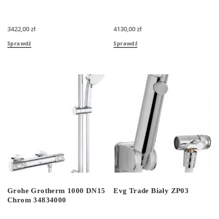
3422,00
zł
4130,00
zł
Sprawdź
Sprawdź
Grohe Grotherm 1000 DN15
Evg Trade Biały ZP03
Chrom 34834000