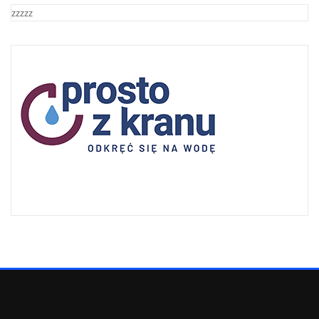
zzzzz