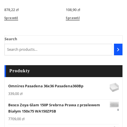
878,22
zł
108,90
zł
Sprawdź
Sprawdź
Search
Produkty
Omnires Pasadena 36x36 Pasadena360Bp
339,00
zł
Besco Zoya Glam 150P Srebrna Prawa z przelewem
Białym 150x75 WA150ZPSB
7709,00
zł