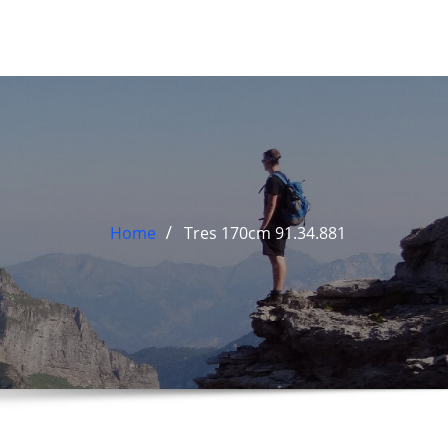
Home
Tres 170cm 91.34.881