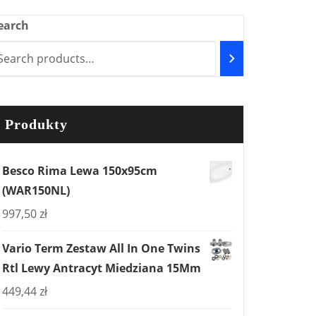
earch
Produkty
Besco Rima Lewa 150x95cm
(WAR150NL)
997,50
zł
Vario Term Zestaw All In One Twins
Rtl Lewy Antracyt Miedziana 15Mm
449,44
zł