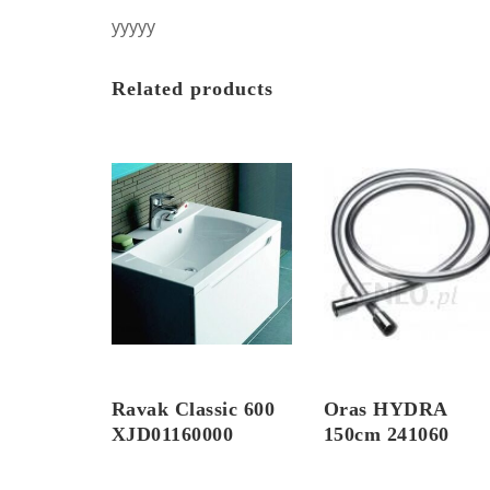
yyyyy
Related products
Ravak Classic 600
Oras HYDRA
XJD01160000
150cm 241060