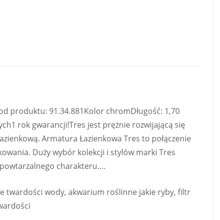
d produktu: 91.34.881Kolor chromDługość: 1,70
ch1 rok gwarancji!Tres jest prężnie rozwijającą się
łazienkową. Armatura Łazienkowa Tres to połączenie
kowania. Duży wybór kolekcji i stylów marki Tres
iepowtarzalnego charakteru….
wardości wody, akwarium roślinne jakie ryby, filtr
twardości