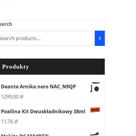
earch
Produkty
Deante Arnika nero NAC_N9QP
1299,00
zł
Poxilina Kit Dwuskładnikowy 38ml
11,76
zł