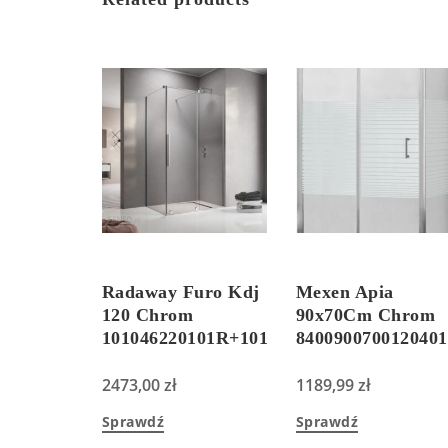
Radaway Furo Kdj
Mexen Apia
120 Chrom
90x70Cm Chrom
101046220101R+101105800101
8400900700120401
2473,00
zł
1189,99
zł
Sprawdź
Sprawdź