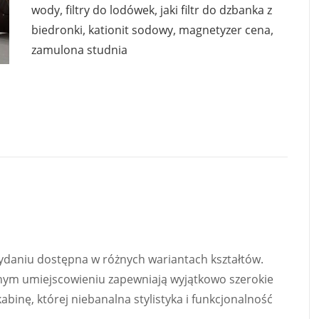
wody
,
filtry do lodówek
,
jaki filtr do dzbanka z
biedronki
,
kationit sodowy
,
magnetyzer cena
,
zamulona studnia
daniu dostępna w różnych wariantach kształtów.
ym umiejscowieniu zapewniają wyjątkowo szerokie
abinę, której niebanalna stylistyka i funkcjonalność