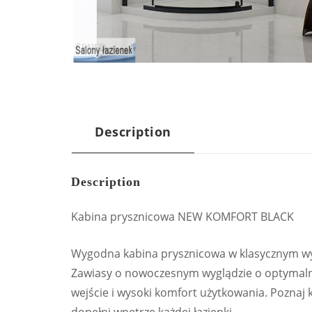
Description
Description
Kabina prysznicowa NEW KOMFORT BLACK
Wygodna kabina prysznicowa w klasycznym wy
Zawiasy o nowoczesnym wyglądzie o optymaln
wejście i wysoki komfort użytkowania. Poznaj k