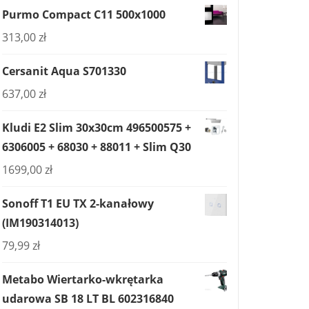
Purmo Compact C11 500x1000
313,00
zł
Cersanit Aqua S701330
637,00
zł
Kludi E2 Slim 30x30cm 496500575 +
6306005 + 68030 + 88011 + Slim Q30
1699,00
zł
Sonoff T1 EU TX 2-kanałowy
(IM190314013)
79,99
zł
Metabo Wiertarko-wkrętarka
udarowa SB 18 LT BL 602316840