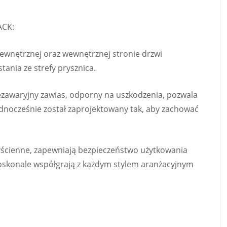
ACK:
nętrznej oraz wewnętrznej stronie drzwi
ania ze strefy prysznica.
zawaryjny zawias, odporny na uszkodzenia, pozwala
ednocześnie został zaprojektowany tak, aby zachować
zyścienne, zapewniają bezpieczeństwo użytkowania
 doskonale współgrają z każdym stylem aranżacyjnym