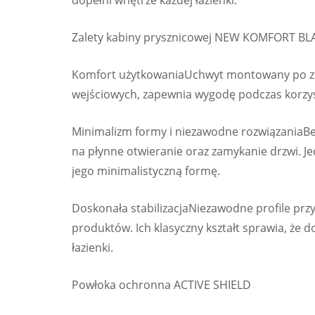
dopełni wnętrze każdej łazienki.
Zalety kabiny prysznicowej NEW KOMFORT BL
Komfort użytkowaniaUchwyt montowany po zew
wejściowych, zapewnia wygodę podczas korzyst
Minimalizm formy i niezawodne rozwiązaniaBe
na płynne otwieranie oraz zamykanie drzwi. J
jego minimalistyczną formę.
Doskonała stabilizacjaNiezawodne profile pr
produktów. Ich klasyczny kształt sprawia, że
łazienki.
Powłoka ochronna ACTIVE SHIELD