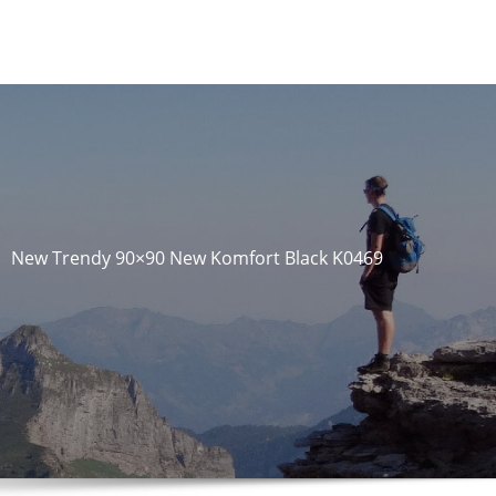
New Trendy 90×90 New Komfort Black K0469