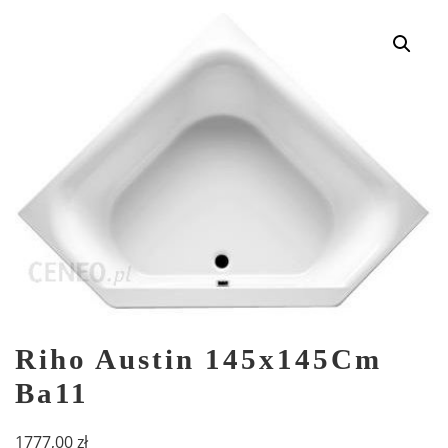
Riho Austin 145x145Cm
Ba11
1777,00
zł