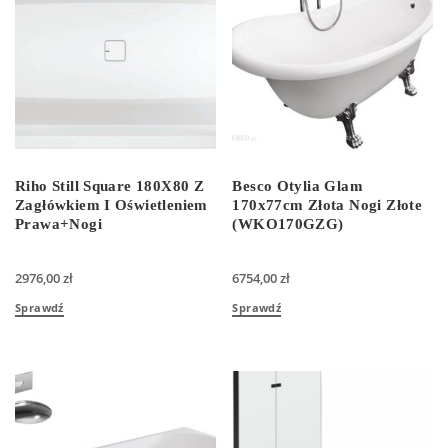
Riho Still Square 180X80 Z
Besco Otylia Glam
Zagłówkiem I Oświetleniem
170x77cm Złota Nogi Złote
Prawa+Nogi
(WKO170GZG)
2976,00
zł
6754,00
zł
Sprawdź
Sprawdź