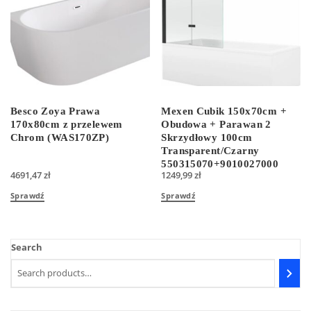
Besco Zoya Prawa
Mexen Cubik 150x70cm +
170x80cm z przelewem
Obudowa + Parawan 2
Chrom (WAS170ZP)
Skrzydłowy 100cm
Transparent/Czarny
550315070+9010027000
4691,47
zł
1249,99
zł
Sprawdź
Sprawdź
Search