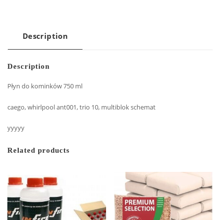
Description
Description
Płyn do kominków 750 ml
caego, whirlpool ant001, trio 10, multiblok schemat
yyyyy
Related products