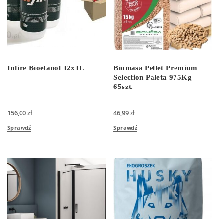
Infire Bioetanol 12x1L
Biomasa Pellet Premium
Selection Paleta 975Kg
65szt.
156,00
zł
46,99
zł
Sprawdź
Sprawdź