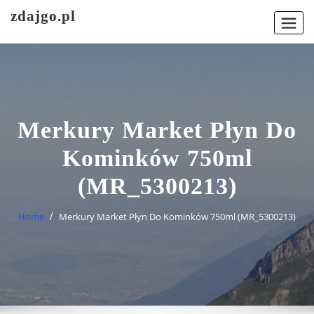
Skip
zdajgo.pl
to
content
Merkury Market Płyn Do
Kominków 750ml
(MR_5300213)
Home
Merkury Market Płyn Do Kominków 750ml (MR_5300213)