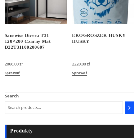
Sanswiss Divera T31
EKOGROSZEK HUSKY
120×200 Czarny Mat
HUSKY
D22T31100200607
2066,00
zł
2220,00
zł
Sprawdź
Sprawdź
Search
Produkty