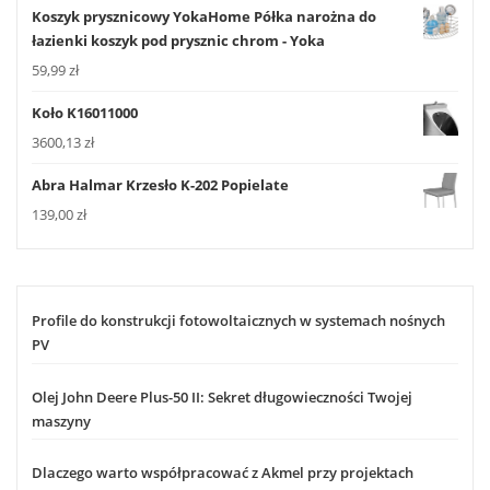
Koszyk prysznicowy YokaHome Półka narożna do
łazienki koszyk pod prysznic chrom - Yoka
59,99
zł
Koło K16011000
3600,13
zł
Abra Halmar Krzesło K-202 Popielate
139,00
zł
Profile do konstrukcji fotowoltaicznych w systemach nośnych
PV
Olej John Deere Plus-50 II: Sekret długowieczności Twojej
maszyny
Dlaczego warto współpracować z Akmel przy projektach