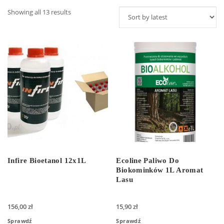
Showing all 13 results
Infire Bioetanol 12x1L
Ecoline Paliwo Do
Biokominków 1L Aromat
Lasu
156,00
zł
15,90
zł
Sprawdź
Sprawdź