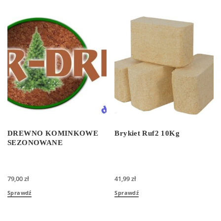
DREWNO KOMINKOWE
Brykiet Ruf2 10Kg
SEZONOWANE
79,00
zł
41,99
zł
Sprawdź
Sprawdź