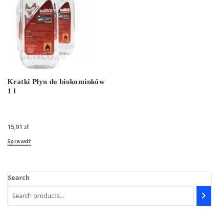
Kratki Płyn do biokominków
1 l
15,91
zł
Sprawdź
Search