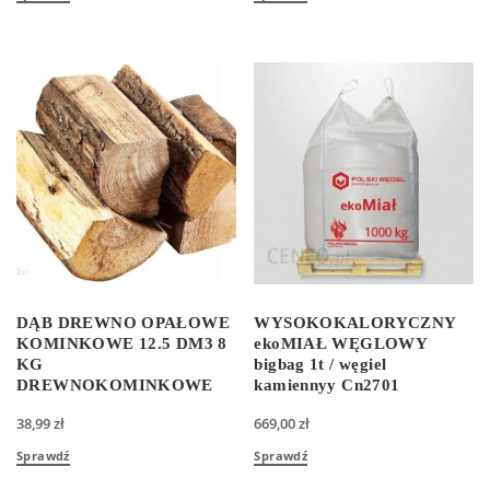
DĄB DREWNO OPAŁOWE
WYSOKOKALORYCZNY
KOMINKOWE 12.5 DM3 8
ekoMIAŁ WĘGLOWY
KG
bigbag 1t / węgiel
DREWNOKOMINKOWE
kamiennyy Cn2701
38,99
zł
669,00
zł
Sprawdź
Sprawdź