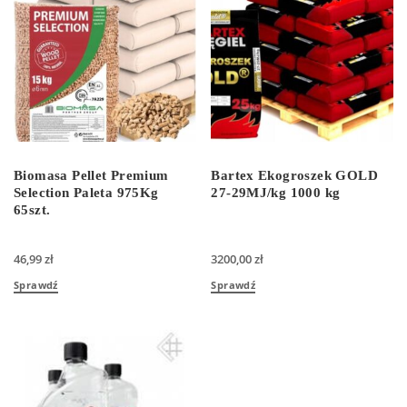
Biomasa Pellet Premium
Bartex Ekogroszek GOLD
Selection Paleta 975Kg
27-29MJ/kg 1000 kg
65szt.
46,99
zł
3200,00
zł
Sprawdź
Sprawdź