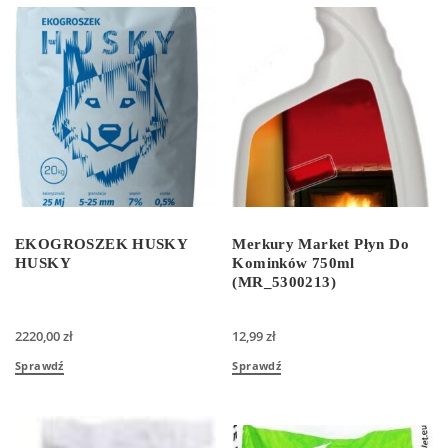
EKOGROSZEK HUSKY
Merkury Market Płyn Do
HUSKY
Kominków 750ml
(MR_5300213)
2220,00
zł
12,99
zł
Sprawdź
Sprawdź