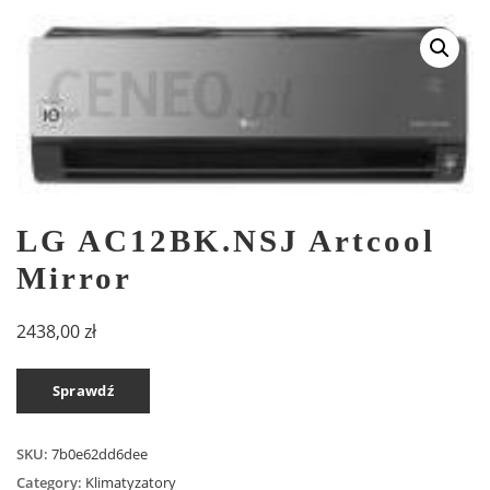
LG AC12BK.NSJ Artcool
Mirror
2438,00
zł
Sprawdź
SKU:
7b0e62dd6dee
Category:
Klimatyzatory