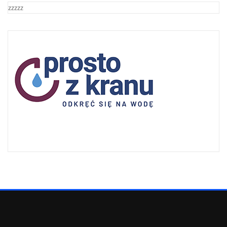
zzzzz