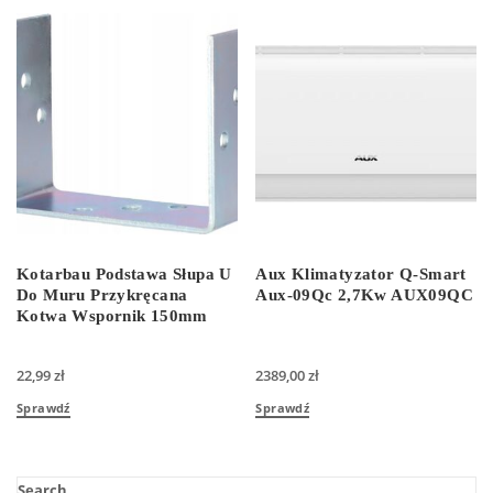
Kotarbau Podstawa Słupa U
Aux Klimatyzator Q-Smart
Do Muru Przykręcana
Aux-09Qc 2,7Kw AUX09QC
Kotwa Wspornik 150mm
22,99
zł
2389,00
zł
Sprawdź
Sprawdź
Search