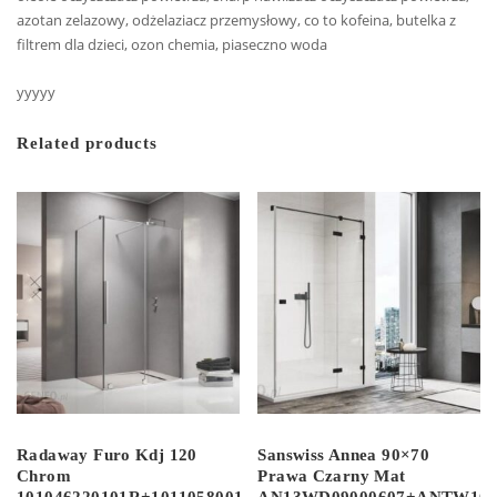
azotan zelazowy, odżelaziacz przemysłowy, co to kofeina, butelka z
filtrem dla dzieci, ozon chemia, piaseczno woda
yyyyy
Related products
Radaway Furo Kdj 120
Sanswiss Annea 90×70
Chrom
Prawa Czarny Mat