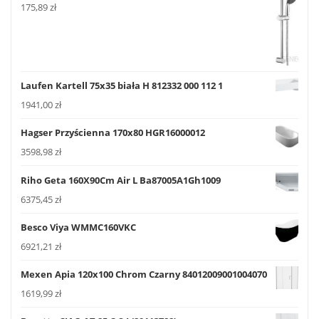
175,89
zł
Laufen Kartell 75x35 biała H 812332 000 112 1
1941,00
zł
Hagser Przyścienna 170x80 HGR16000012
3598,98
zł
Riho Geta 160X90Cm Air L Ba87005A1Gh1009
6375,45
zł
Besco Viya WMMC160VKC
6921,21
zł
Mexen Apia 120x100 Chrom Czarny 84012009001004070
1619,99
zł