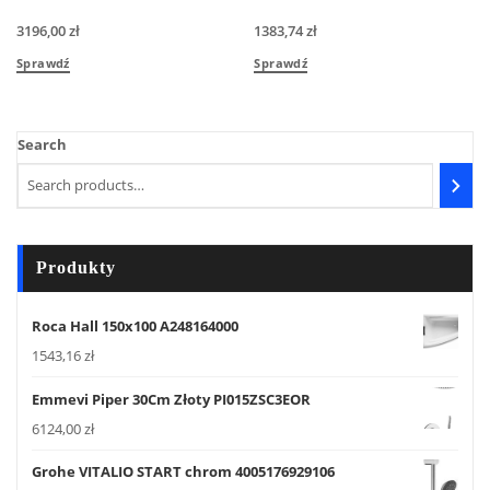
3196,00
zł
1383,74
zł
Sprawdź
Sprawdź
Search
Produkty
Roca Hall 150x100 A248164000
1543,16
zł
Emmevi Piper 30Cm Złoty PI015ZSC3EOR
6124,00
zł
Grohe VITALIO START chrom 4005176929106