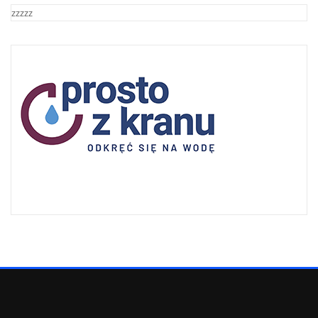
zzzzz