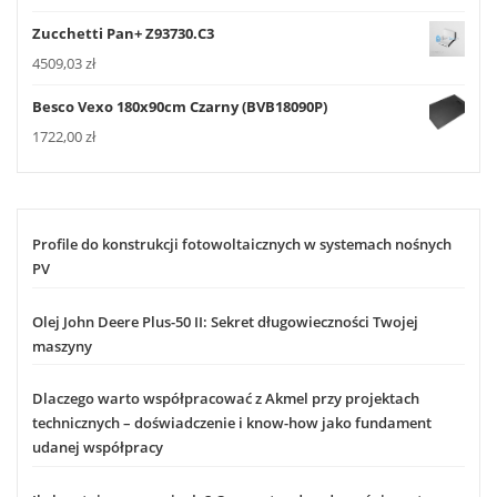
Zucchetti Pan+ Z93730.C3
4509,03
zł
Besco Vexo 180x90cm Czarny (BVB18090P)
1722,00
zł
Profile do konstrukcji fotowoltaicznych w systemach nośnych
PV
Olej John Deere Plus-50 II: Sekret długowieczności Twojej
maszyny
Dlaczego warto współpracować z Akmel przy projektach
technicznych – doświadczenie i know-how jako fundament
udanej współpracy