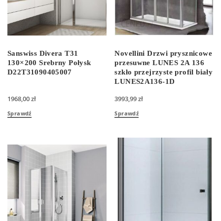
Sanswiss Divera T31
Novellini Drzwi prysznicowe
130×200 Srebrny Połysk
przesuwne LUNES 2A 136
D22T31090405007
szkło przejrzyste profil biały
LUNES2A136-1D
1968,00
zł
3993,99
zł
Sprawdź
Sprawdź