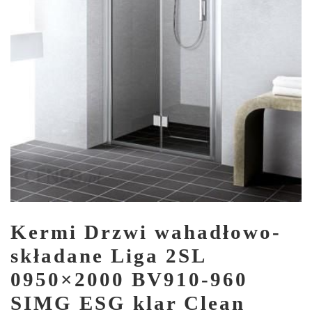
Kermi Drzwi wahadłowo-
składane Liga 2SL
0950×2000 BV910-960
SIMG ESG klar Clean