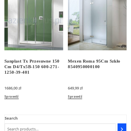
Sanplast Tx Przesuwne 150
Mexen Roma 95Cm Szkło
Cm D4/Tx5B-150 600-271-
8540950000100
1250-39-401
1686,00
zł
649,99
zł
Sprawdź
Sprawdź
Search