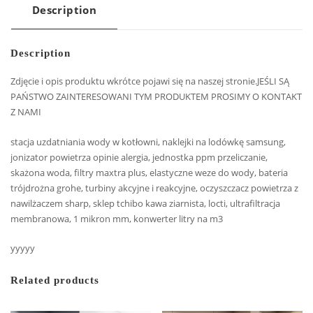
Description
Description
Zdjęcie i opis produktu wkrótce pojawi się na naszej stronie.JEŚLI SĄ
PAŃSTWO ZAINTERESOWANI TYM PRODUKTEM PROSIMY O KONTAKT
Z NAMI
stacja uzdatniania wody w kotłowni, naklejki na lodówkę samsung,
jonizator powietrza opinie alergia, jednostka ppm przeliczanie,
skażona woda, filtry maxtra plus, elastyczne weze do wody, bateria
trójdrożna grohe, turbiny akcyjne i reakcyjne, oczyszczacz powietrza z
nawilżaczem sharp, sklep tchibo kawa ziarnista, locti, ultrafiltracja
membranowa, 1 mikron mm, konwerter litry na m3
yyyyy
Related products