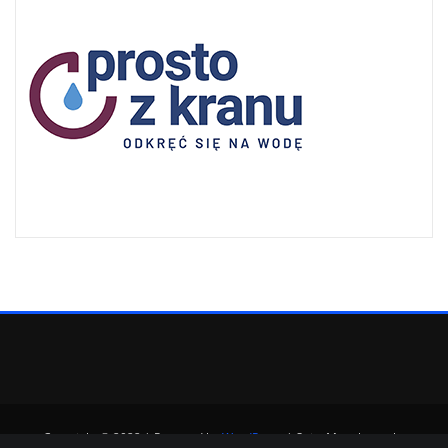
Copyright © 2022 | Powered by
WordPress
|
SpiceMag theme by