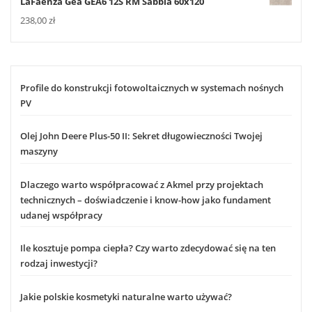
LaFaenza Gea GEA6 12S RM Sabbia 60x120
238,00
zł
Profile do konstrukcji fotowoltaicznych w systemach nośnych
PV
Olej John Deere Plus-50 II: Sekret długowieczności Twojej
maszyny
Dlaczego warto współpracować z Akmel przy projektach
technicznych – doświadczenie i know-how jako fundament
udanej współpracy
Ile kosztuje pompa ciepła? Czy warto zdecydować się na ten
rodzaj inwestycji?
Jakie polskie kosmetyki naturalne warto używać?