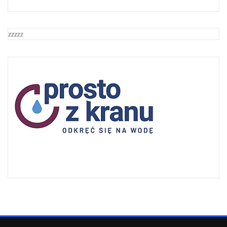
zzzzz