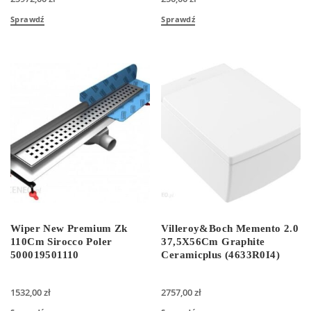
Sprawdź
Sprawdź
Wiper New Premium Zk
Villeroy&Boch Memento 2.0
110Cm Sirocco Poler
37,5X56Cm Graphite
500019501110
Ceramicplus (4633R0I4)
1532,00
zł
2757,00
zł