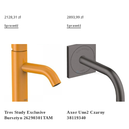
2128,31
zł
2893,99
zł
Sprawdź
Sprawdź
Tres Study Exclusive
Axor Uno2 Czarny
Bursztyn 26290301TAM
38119340