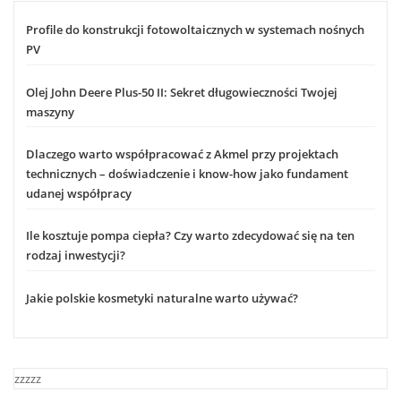
Profile do konstrukcji fotowoltaicznych w systemach nośnych
PV
Olej John Deere Plus-50 II: Sekret długowieczności Twojej
maszyny
Dlaczego warto współpracować z Akmel przy projektach
technicznych – doświadczenie i know-how jako fundament
udanej współpracy
Ile kosztuje pompa ciepła? Czy warto zdecydować się na ten
rodzaj inwestycji?
Jakie polskie kosmetyki naturalne warto używać?
zzzzz