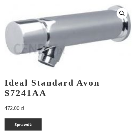
Ideal Standard Avon
S7241AA
472,00
zł
Sprawdź