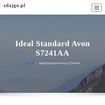
Skip
zdajgo.pl
to
content
Ideal Standard Avon
S7241AA
Home
Ideal Standard Avon S7241AA