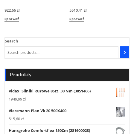
922,66
zł
5510,41
zł
Sprawdź
Sprawdź
Search
Produkty
Vidaxl Silniki Rurowe 8Szt. 30 Nm (3051466)
1949,99
zł
Viessmann Plan Vk 20 500X400
515,60
zł
Hansgrohe Comfortflex 150Cm (28160002S)