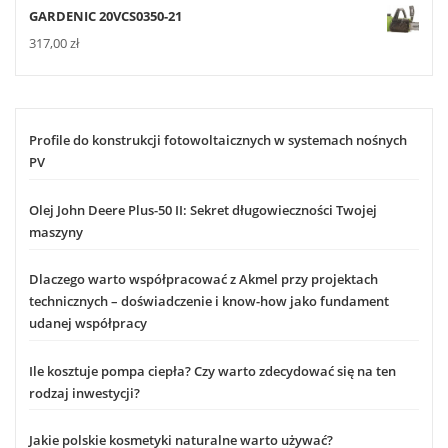
GARDENIC 20VCS0350-21
317,00
zł
Profile do konstrukcji fotowoltaicznych w systemach nośnych
PV
Olej John Deere Plus-50 II: Sekret długowieczności Twojej
maszyny
Dlaczego warto współpracować z Akmel przy projektach
technicznych – doświadczenie i know-how jako fundament
udanej współpracy
Ile kosztuje pompa ciepła? Czy warto zdecydować się na ten
rodzaj inwestycji?
Jakie polskie kosmetyki naturalne warto używać?