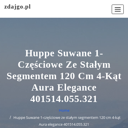
Skip
zdajgo.pl
to
content
Huppe Suwane 1-
Częściowe Ze Stałym
Segmentem 120 Cm 4-Kąt
Aura Elegance
401514.055.321
Home
Huppe Suwane 1-częściowe ze stałym segmentem 120 cm 4-kąt
Aura elegance 401514.055.321