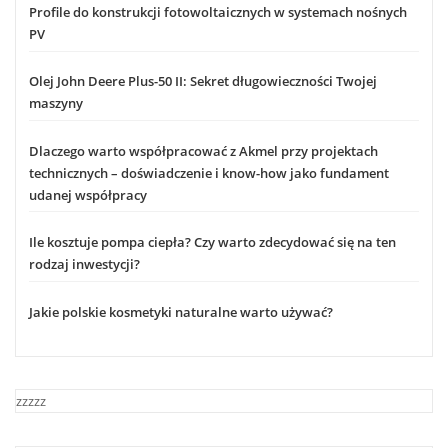
Profile do konstrukcji fotowoltaicznych w systemach nośnych
PV
Olej John Deere Plus-50 II: Sekret długowieczności Twojej
maszyny
Dlaczego warto współpracować z Akmel przy projektach
technicznych – doświadczenie i know-how jako fundament
udanej współpracy
Ile kosztuje pompa ciepła? Czy warto zdecydować się na ten
rodzaj inwestycji?
Jakie polskie kosmetyki naturalne warto używać?
zzzzz