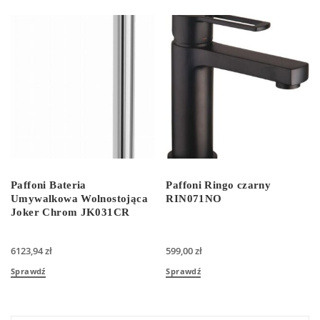
Paffoni Bateria
Paffoni Ringo czarny
Umywalkowa Wolnostojąca
RIN071NO
Joker Chrom JK031CR
6123,94
zł
599,00
zł
Sprawdź
Sprawdź