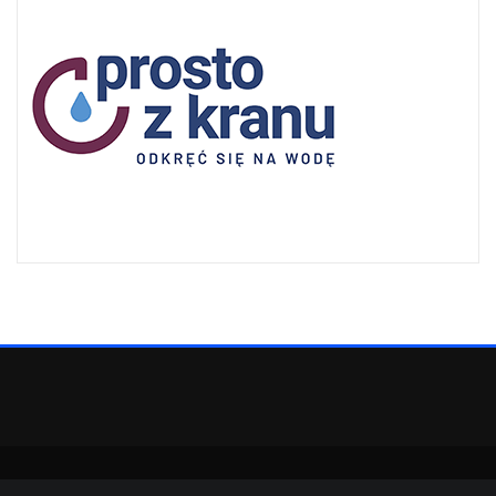
Copyright © 2022 | Powered by
WordPress
|
SpiceMag theme by