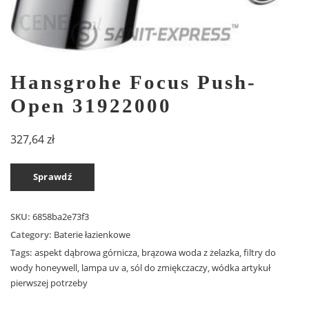
Hansgrohe Focus Push-
Open 31922000
327,64
zł
Sprawdź
SKU:
6858ba2e73f3
Category:
Baterie łazienkowe
Tags:
aspekt dąbrowa górnicza
,
brązowa woda z żelazka
,
filtry do
wody honeywell
,
lampa uv a
,
sól do zmiękczaczy
,
wódka artykuł
pierwszej potrzeby