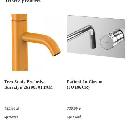
Related products
Tres Study Exclusive
Paffoni Jo Chrom
Bursztyn 26290301TAM
(JO106CR)
922,66
zł
709,96
zł
Sprawdź
Sprawdź