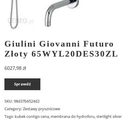
Giulini Giovanni Futuro
Złoty 65WYL20DES30ZL
6027,98
zł
Sprawdź
SKU:
98d37b6524d2
Category:
Zestawy prysznicowe
Tags:
kubek contigo cena
,
membrana do hydroforu
,
sterilight silver