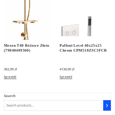
Mexen T40 Różowe Złoto
Paffoni Level 40x25x25
(79840409360)
Chrom CPM518ZSC3FCR
362,99
zł
4130,00
zł
Sprawdź
Sprawdź
Search