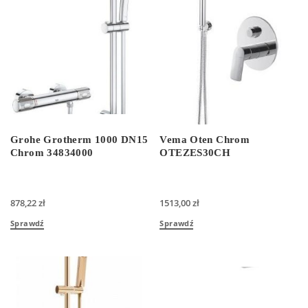
Grohe Grotherm 1000 DN15
Vema Oten Chrom
Chrom 34834000
OTEZES30CH
878,22
zł
1513,00
zł
Sprawdź
Sprawdź