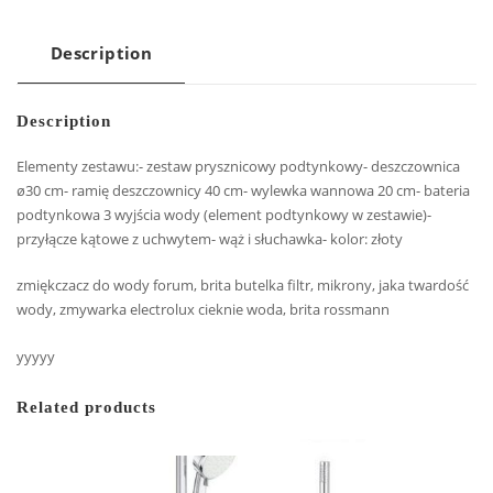
Description
Description
Elementy zestawu:- zestaw prysznicowy podtynkowy- deszczownica
ø30 cm- ramię deszczownicy 40 cm- wylewka wannowa 20 cm- bateria
podtynkowa 3 wyjścia wody (element podtynkowy w zestawie)-
przyłącze kątowe z uchwytem- wąż i słuchawka- kolor: złoty
zmiękczacz do wody forum, brita butelka filtr, mikrony, jaka twardość
wody, zmywarka electrolux cieknie woda, brita rossmann
yyyyy
Related products