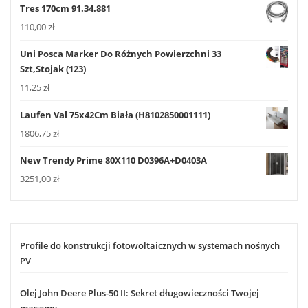
Tres 170cm 91.34.881
110,00
zł
Uni Posca Marker Do Różnych Powierzchni 33
Szt,Stojak (123)
11,25
zł
Laufen Val 75x42Cm Biała (H8102850001111)
1806,75
zł
New Trendy Prime 80X110 D0396A+D0403A
3251,00
zł
Profile do konstrukcji fotowoltaicznych w systemach nośnych
PV
Olej John Deere Plus-50 II: Sekret długowieczności Twojej