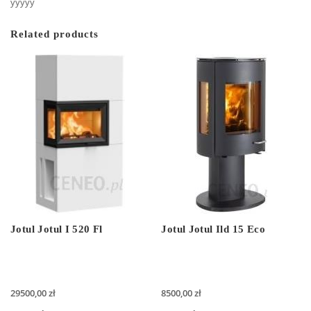
yyyyy
Related products
Jotul Jotul I 520 Fl
Jotul Jotul Ild 15 Eco
29500,00
zł
8500,00
zł