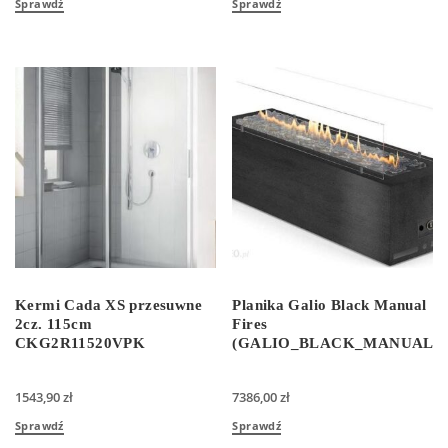
Sprawdź
Sprawdź
Kermi Cada XS przesuwne
Planika Galio Black Manual
2cz. 115cm
Fires
CKG2R11520VPK
(GALIO_BLACK_MANUAL)
1543,90
zł
7386,00
zł
Sprawdź
Sprawdź