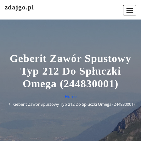
Skip
zdajgo.pl
to
content
Geberit Zawór Spustowy
Typ 212 Do Spłuczki
Omega (244830001)
Home
Geberit Zawór Spustowy Typ 212 Do Spłuczki Omega (244830001)