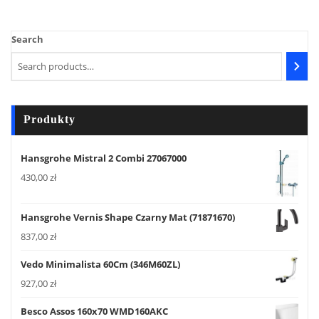
Search
Produkty
Hansgrohe Mistral 2 Combi 27067000
430,00
zł
Hansgrohe Vernis Shape Czarny Mat (71871670)
837,00
zł
Vedo Minimalista 60Cm (346M60ZL)
927,00
zł
Besco Assos 160x70 WMD160AKC