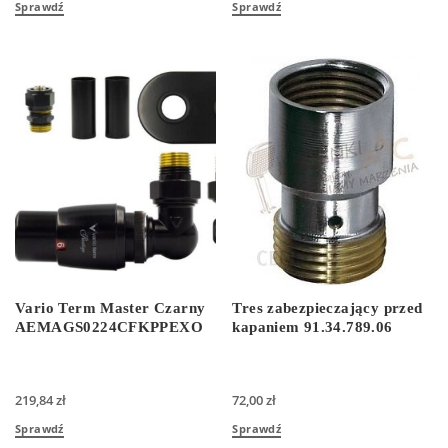
Sprawdź
Sprawdź
Vario Term Master Czarny
Tres zabezpieczający przed
AEMAGS0224CFKPPEXO
kapaniem 91.34.789.06
219,84
zł
72,00
zł
Sprawdź
Sprawdź