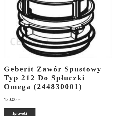
Geberit Zawór Spustowy
Typ 212 Do Spłuczki
Omega (244830001)
130,00
zł
Sprawdź