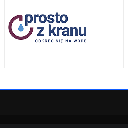
Copyright © 2022 | Powered by
WordPress
|
SpiceMag theme by