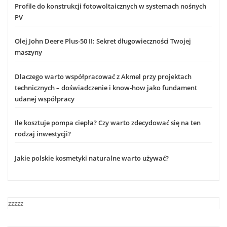
Profile do konstrukcji fotowoltaicznych w systemach nośnych
PV
Olej John Deere Plus-50 II: Sekret długowieczności Twojej
maszyny
Dlaczego warto współpracować z Akmel przy projektach
technicznych – doświadczenie i know-how jako fundament
udanej współpracy
Ile kosztuje pompa ciepła? Czy warto zdecydować się na ten
rodzaj inwestycji?
Jakie polskie kosmetyki naturalne warto używać?
zzzzz