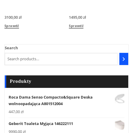
3100,00
zł
1495,00
zł
Sprawdź
Sprawdź
Search
Produkty
Roca Dama Senso Compacto&Square Deska
wolnoopadająca A801512004
447,00
zł
Geberit Toaleta Myjąca 146222111
9990,00
zł