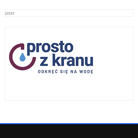
zzzzz