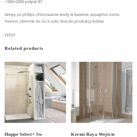
• 900×2000 połysk 87
lampy uv philips, chlorowanie wody w basenie, aquaphor osmo
morion, zbiornik do co, b solo, linia do produkcji lodów
yyyyy
Related products
Huppe Select+ Sw
Kermi Raya Wejście