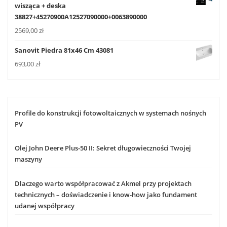
wisząca + deska
38827+45270900A12527090000+0063890000
2569,00
zł
Sanovit Piedra 81x46 Cm 43081
693,00
zł
Profile do konstrukcji fotowoltaicznych w systemach nośnych
PV
Olej John Deere Plus-50 II: Sekret długowieczności Twojej
maszyny
Dlaczego warto współpracować z Akmel przy projektach
technicznych – doświadczenie i know-how jako fundament
udanej współpracy