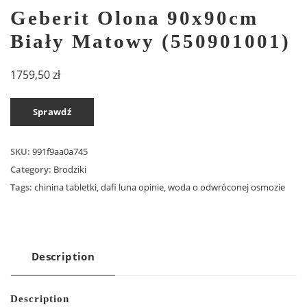
Geberit Olona 90x90cm
Biały Matowy (550901001)
1759,50
zł
Sprawdź
SKU:
991f9aa0a745
Category:
Brodziki
Tags:
chinina tabletki
,
dafi luna opinie
,
woda o odwróconej osmozie
Description
Description