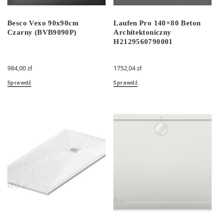
Besco Vexo 90x90cm
Laufen Pro 140×80 Beton
Czarny (BVB9090P)
Architektoniczny
H2129560790001
984,00
zł
1752,04
zł
Sprawdź
Sprawdź