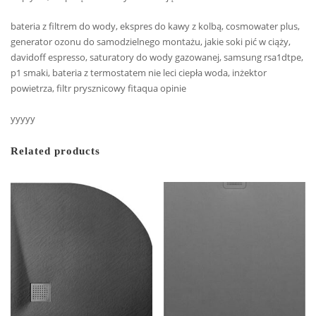
bateria z filtrem do wody, ekspres do kawy z kolbą, cosmowater plus,
generator ozonu do samodzielnego montażu, jakie soki pić w ciąży,
davidoff espresso, saturatory do wody gazowanej, samsung rsa1dtpe,
p1 smaki, bateria z termostatem nie leci ciepła woda, inżektor
powietrza, filtr prysznicowy fitaqua opinie
yyyyy
Related products