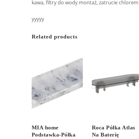
kawa, filtry do wody montaż, zatrucie chlorem
yyyyy
Related products
MIA home
Roca Półka Atlas
Podstawka-Półka
Na Baterię