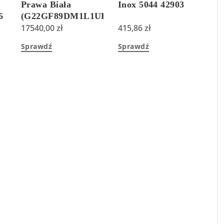
Prawa Biała
Inox 5044 42903
6
(G22GF89DM1L1UH)
17540,00
zł
415,86
zł
Sprawdź
Sprawdź