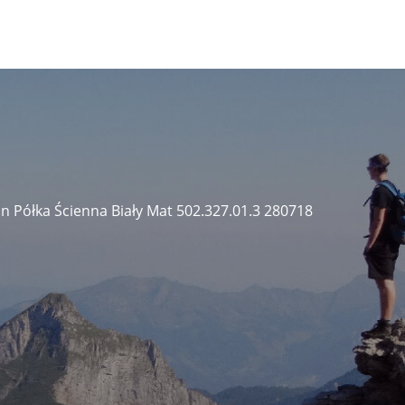
on Półka Ścienna Biały Mat 502.327.01.3 280718