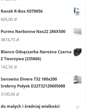
Ravak R-Box X070056
605,00
zł
Purmo Narbonne Nas22 286X500
3874,75
zł
Blanco Odsączarka Narożna Czarna
Z Tworzywa (235866)
142,56
zł
Sanswiss Divera T32 180x200
Srebrny Połysk D22T32120605088
3100,00
zł
do małych i średniej wielkości