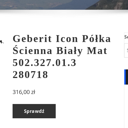
Geberit Icon Półka
S
Ścienna Biały Mat
502.327.01.3
280718
316,00
zł
Sprawdź