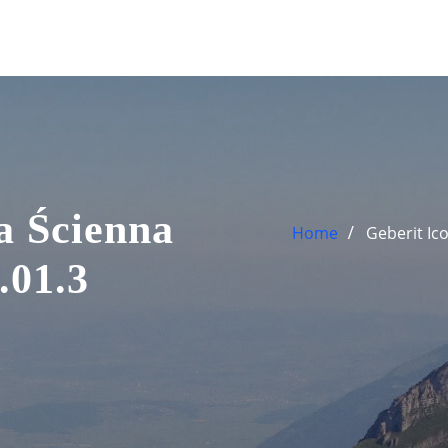
a Ścienna
Home
Geberit Ic
.01.3