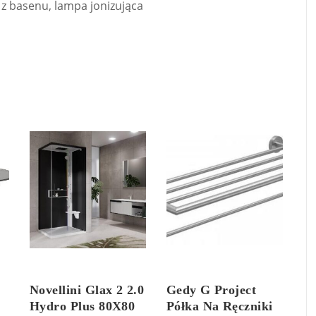
 z basenu, lampa jonizująca
Novellini Glax 2 2.0
Gedy G Project
Hydro Plus 80X80
Półka Na Ręczniki