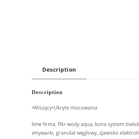
Description
Description
•Wiszący•Ukryte mocowania
lime firma, filtr wody aqua, kuna system biels
zmywarki, granulat węglowy, zjawisko elektroliz