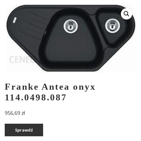
Franke Antea onyx
114.0498.087
956,69
zł
Sprawdź