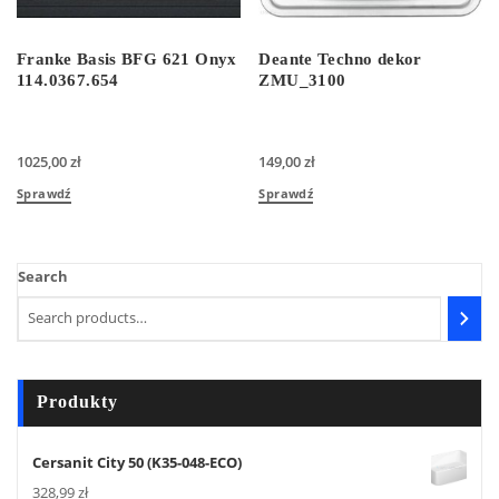
Franke Basis BFG 621 Onyx
Deante Techno dekor
114.0367.654
ZMU_3100
1025,00
zł
149,00
zł
Sprawdź
Sprawdź
Search
Produkty
Cersanit City 50 (K35-048-ECO)
328,99
zł