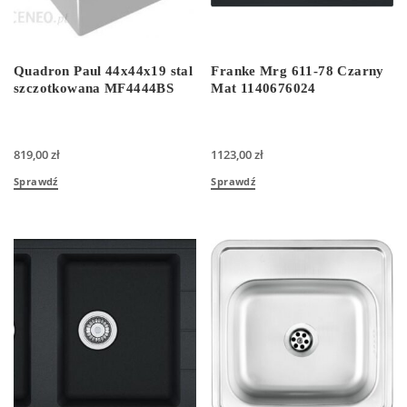
Quadron Paul 44x44x19 stal
Franke Mrg 611-78 Czarny
szczotkowana MF4444BS
Mat 1140676024
819,00
zł
1123,00
zł
Sprawdź
Sprawdź