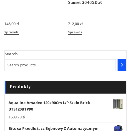
Sunset 26465Da0
146,00
zł
712,00
zł
Sprawdź
Sprawdź
Search
Produkty
Aqualine Amadeo 120x90Cm L/P Szkło Brick
BTS120BTP90
1608,78
zł
Bituxx Przedłużacz Bębnowy Z Automatycznym