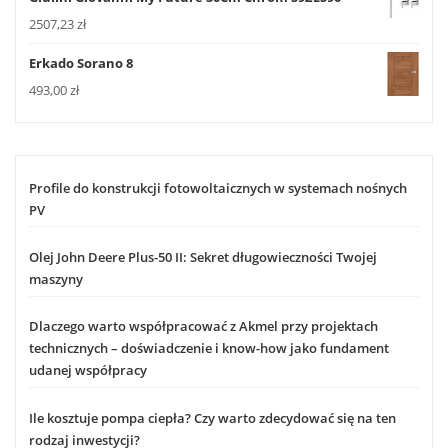
2507,23
zł
Erkado Sorano 8
493,00
zł
Profile do konstrukcji fotowoltaicznych w systemach nośnych
PV
Olej John Deere Plus-50 II: Sekret długowieczności Twojej
maszyny
Dlaczego warto współpracować z Akmel przy projektach
technicznych – doświadczenie i know-how jako fundament
udanej współpracy
Ile kosztuje pompa ciepła? Czy warto zdecydować się na ten
rodzaj inwestycji?