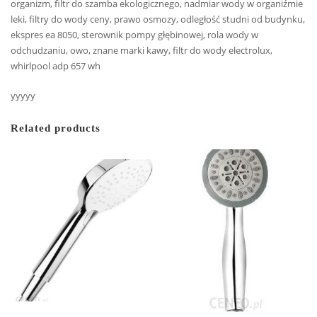
organizm, filtr do szamba ekologicznego, nadmiar wody w organiźmie
leki, filtry do wody ceny, prawo osmozy, odległość studni od budynku,
ekspres ea 8050, sterownik pompy głębinowej, rola wody w
odchudzaniu, owo, znane marki kawy, filtr do wody electrolux,
whirlpool adp 657 wh
yyyyy
Related products