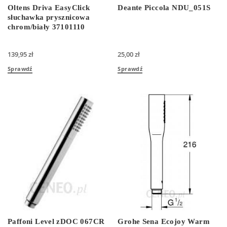
Oltens Driva EasyClick
Deante Piccola NDU_051S
słuchawka prysznicowa
chrom/biały 37101110
139,95
zł
25,00
zł
Sprawdź
Sprawdź
Paffoni Level zDOC 067CR
Grohe Sena Ecojoy Warm