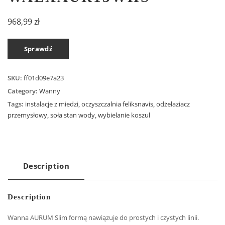
968,99
zł
Sprawdź
SKU:
ff01d09e7a23
Category:
Wanny
Tags:
instalacje z miedzi
,
oczyszczalnia feliksnavis
,
odżelaziacz
przemysłowy
,
soła stan wody
,
wybielanie koszul
Description
Description
Wanna AURUM Slim formą nawiązuje do prostych i czystych linii.