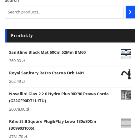
Search
Produkty
Sanitline Black Mat 60Cm 52Mm BM60
369,00
zł
Royal Sanitary Retro Czarna Orb 1401
262,49
zł
Novellini Glax 2 2.0 Hydro Plus 90X90 Prawa Corda
(G22GF90DT1L1TU)
20078,00
zł
Riho Still Square Plug&Play Lewa 180x80Cm
(B099031005)
4781,70
zł