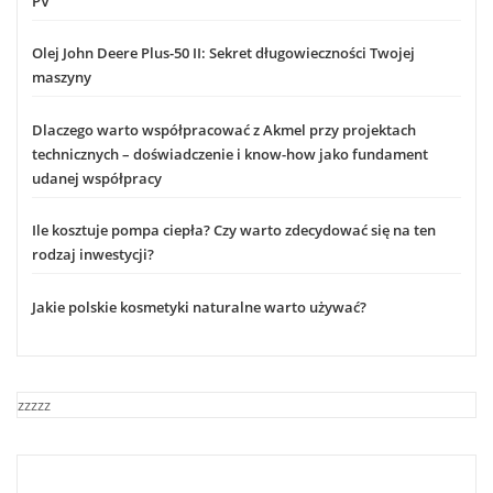
PV
Olej John Deere Plus-50 II: Sekret długowieczności Twojej
maszyny
Dlaczego warto współpracować z Akmel przy projektach
technicznych – doświadczenie i know-how jako fundament
udanej współpracy
Ile kosztuje pompa ciepła? Czy warto zdecydować się na ten
rodzaj inwestycji?
Jakie polskie kosmetyki naturalne warto używać?
zzzzz