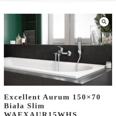
Excellent Aurum 150×70
Biała Slim
WAEXAUR15WHS