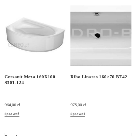
Cersanit Meza 160X100
Riho Linares 160×70 BT42
S301-124
964,00
zł
975,00
zł
Sprawdź
Sprawdź