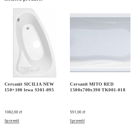
Cersanit SICILIA NEW
Cersanit MITO RED
150×100 lewa S301-095
1500x700x390 TK001-018
1082,00
zł
551,00
zł
Sprawdź
Sprawdź