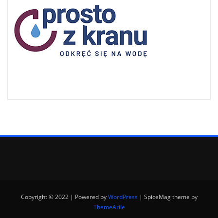
Copyright © 2022 | Powered by
WordPress
|
SpiceMag theme by
ThemeArile