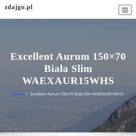
Skip
zdajgo.pl
to
content
Excellent Aurum 150×70
Biała Slim
WAEXAUR15WHS
Home
Excellent Aurum 150×70 Biała Slim WAEXAUR15WHS