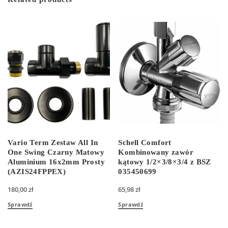
Vario Term Zestaw All In
Schell Comfort
One Swing Czarny Matowy
Kombinowany zawór
Aluminium 16x2mm Prosty
kątowy 1/2×3/8×3/4 z BSZ
(AZIS24FPPEX)
035450699
180,00
zł
65,98
zł
Sprawdź
Sprawdź