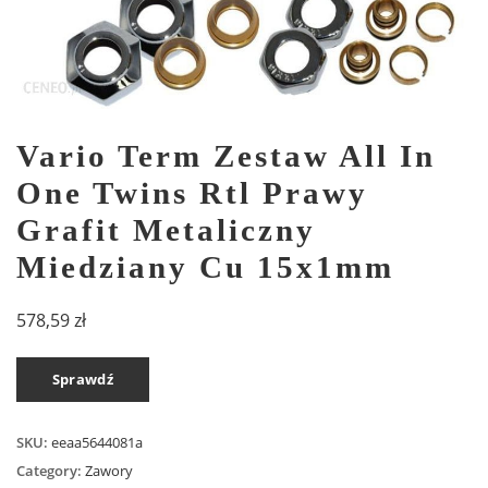
Vario Term Zestaw All In
One Twins Rtl Prawy
Grafit Metaliczny
Miedziany Cu 15x1mm
578,59
zł
Sprawdź
SKU:
eeaa5644081a
Category:
Zawory