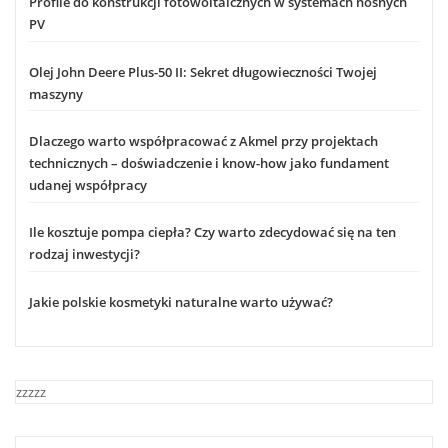
Profile do konstrukcji fotowoltaicznych w systemach nośnych
PV
Olej John Deere Plus-50 II: Sekret długowieczności Twojej
maszyny
Dlaczego warto współpracować z Akmel przy projektach
technicznych – doświadczenie i know-how jako fundament
udanej współpracy
Ile kosztuje pompa ciepła? Czy warto zdecydować się na ten
rodzaj inwestycji?
Jakie polskie kosmetyki naturalne warto używać?
zzzzz