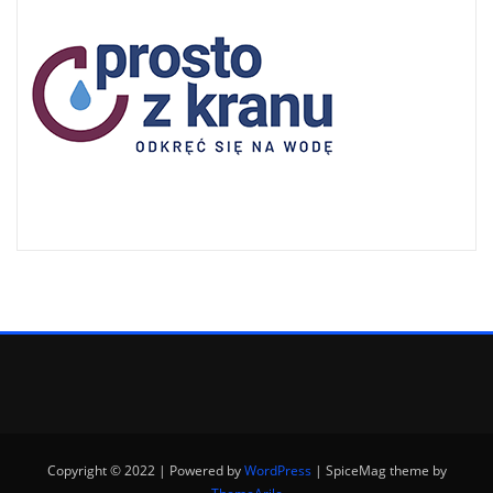
Copyright © 2022 | Powered by
WordPress
|
SpiceMag theme by