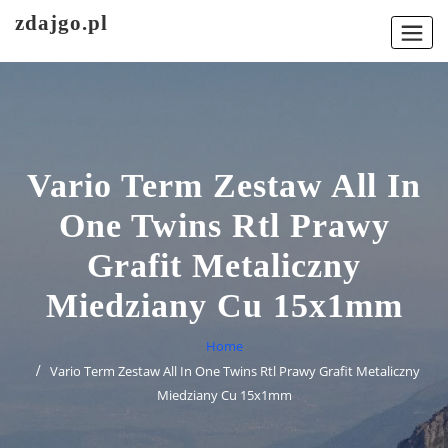
Skip
zdajgo.pl
to
content
Vario Term Zestaw All In
One Twins Rtl Prawy
Grafit Metaliczny
Miedziany Cu 15x1mm
Home
Vario Term Zestaw All In One Twins Rtl Prawy Grafit Metaliczny
Miedziany Cu 15x1mm