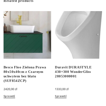
Related products
Besco Floo Zielona Prawa
Duravit DURASTYLE
80x50x40cm z Czarnym
430×300 WonderGliss
uchwytem bez blatu
28053000001
(SUF854ZCP)
2420,00
zł
1333,00
zł
Sprawdź
Sprawdź