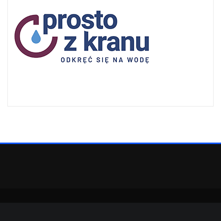
Copyright © 2022 | Powered by
WordPress
|
SpiceMag theme by
ThemeArile