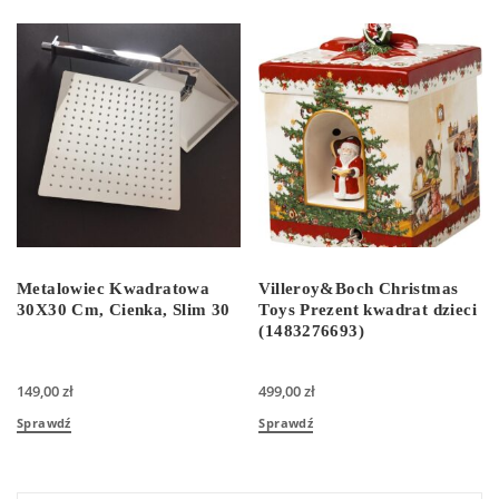
Metalowiec Kwadratowa
Villeroy&Boch Christmas
30X30 Cm, Cienka, Slim 30
Toys Prezent kwadrat dzieci
(1483276693)
149,00
zł
499,00
zł
Sprawdź
Sprawdź