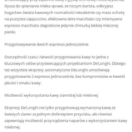
Dysza do spieniania mleka sprawi, że niczym barista, odkryjesz
bogactwo świata kawowych rozmaitości niezależnie czy masz ochotę
na puszyste cappuccino, efektowne latte macchiato czy intensywne
espresso macchiato złagodzone jedynie chmurką lekkiej mlecznej
pianki.
Przygotowywanie dwóch espresso jednocześnie
Oszczędność czasu i łatwość przygotowania kawy to jedne z
kluczowych celów przyświecających projektantom De’Longhi. Dlatego
też wszystkie ekspresy automatyczne DeLonghi umożliwiają
przygotowanie 2 espresso jednocześnie, bez kompromisów w kwestii
jakości i smaku kawy.
Możliwość wykorzystania kawy ziarnistej lub mielonej
Ekspresy De’Longhi nie tylko przygotowują wymarzoną kawę ze
świeżych ziaren za jednym dotknięciem przycisku, ale również
zapewniają możliwość przyrządzenia naparów z wykorzystaniem kawy
mielonej.