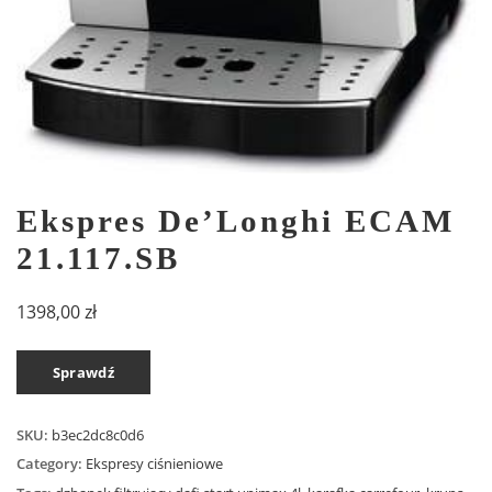
Ekspres De’Longhi ECAM
21.117.SB
1398,00
zł
Sprawdź
SKU:
b3ec2dc8c0d6
Category:
Ekspresy ciśnieniowe