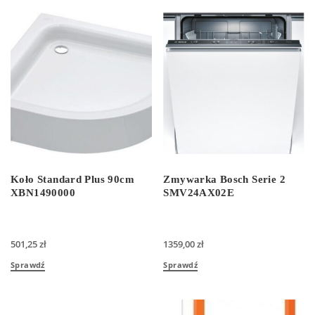
Koło Standard Plus 90cm
Zmywarka Bosch Serie 2
XBN1490000
SMV24AX02E
501,25
zł
1359,00
zł
Sprawdź
Sprawdź