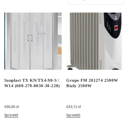
Sanplast TX KN/TX4-90-S /
Grupo FM 201274 2500W
W14 (600-270-0030-38-220)
Biały 2500W
930,00
zł
633,12
zł
Sprawdź
Sprawdź