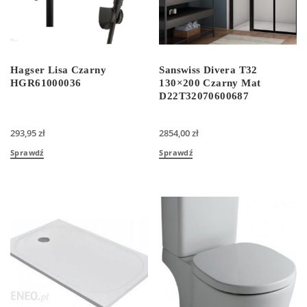
Hagser Lisa Czarny
Sanswiss Divera T32
HGR61000036
130×200 Czarny Mat
D22T32070600687
293,95
zł
2854,00
zł
Sprawdź
Sprawdź