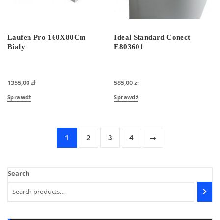
Laufen Pro 160X80Cm
Ideal Standard Conect
Bialy
E803601
1355,00
zł
585,00
zł
Sprawdź
Sprawdź
1
2
3
4
→
Search