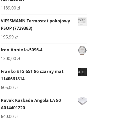
1189,00
zł
VIESSMANN Termostat pokojowy
PSOP (7729383)
195,99
zł
Iron Annie Ia-5096-4
1300,00
zł
Franke STG 651-86 czarny mat
1140661814
605,00
zł
Ravak Kaskada Angela LA 80
A014401220
640,00
zł