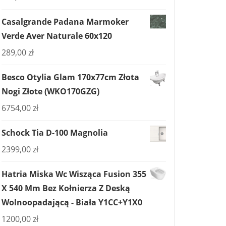
Casalgrande Padana Marmoker
Verde Aver Naturale 60x120
289,00
zł
Besco Otylia Glam 170x77cm Złota
Nogi Złote (WKO170GZG)
6754,00
zł
Schock Tia D-100 Magnolia
2399,00
zł
Hatria Miska Wc Wisząca Fusion 355
X 540 Mm Bez Kołnierza Z Deską
Wolnoopadającą - Biała Y1CC+Y1X0
1200,00
zł