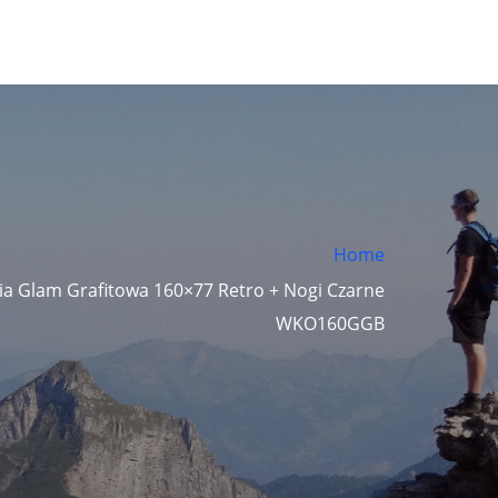
Home
ia Glam Grafitowa 160×77 Retro + Nogi Czarne
WKO160GGB