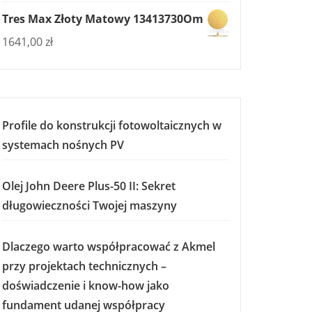
Tres Max Złoty Matowy 13413730Om
1641,00
zł
Profile do konstrukcji fotowoltaicznych w
systemach nośnych PV
Olej John Deere Plus-50 II: Sekret
długowieczności Twojej maszyny
Dlaczego warto współpracować z Akmel
przy projektach technicznych –
doświadczenie i know-how jako
fundament udanej współpracy