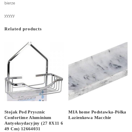
bierze
yyyyy
Related products
Stojak Pod Prysznic
MIA home Podstawka-Półka
Confortime Aluminium
Łazienkowa Macchie
Antyoksydacyjny (27 8X11 6
49 Cm) 12664031