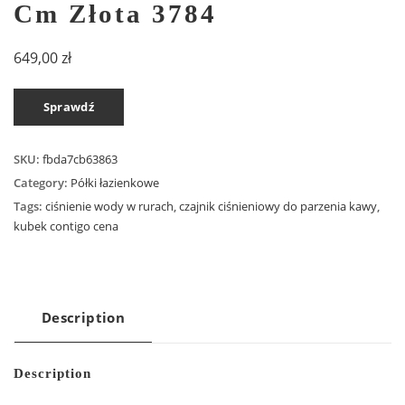
Cm Złota 3784
649,00
zł
Sprawdź
SKU:
fbda7cb63863
Category:
Półki łazienkowe
Tags:
ciśnienie wody w rurach
,
czajnik ciśnieniowy do parzenia kawy
,
kubek contigo cena
Description
Description