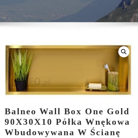
Balneo Wall Box One Gold
90X30X10 Półka Wnękowa
Wbudowywana W Ścianę