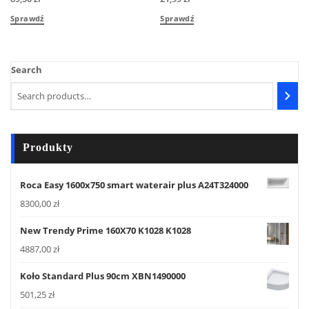
Sprawdź
Sprawdź
Search
Produkty
Roca Easy 1600x750 smart waterair plus A24T324000
8300,00
zł
New Trendy Prime 160X70 K1028 K1028
4887,00
zł
Koło Standard Plus 90cm XBN1490000
501,25
zł