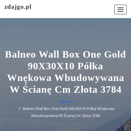
Skip
zdajgo.pl
to
content
Balneo Wall Box One Gold
90X30X10 Półka
Wnękowa Wbudowywana
W Ścianę Cm Złota 3784
Home
Balneo Wall Box One Gold 90X30X10 Półka Wnękowa
Wbudowywana W Ścianę Cm Złota 3784