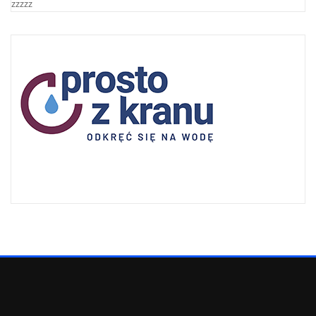
zzzzz