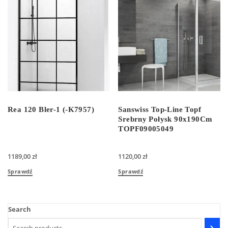
Rea 120 Bler-1 (-K7957)
Sanswiss Top-Line Topf
Srebrny Połysk 90x190Cm
TOPF09005049
1189,00
zł
1120,00
zł
Sprawdź
Sprawdź
Search