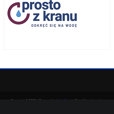
Copyright © 2022 | Powered by
WordPress
|
SpiceMag theme by
ThemeArile