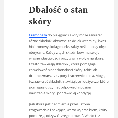
Dbałość o stan
skóry
Cremobaza
do pielęgnacji skóry może zawierać
różne składniki aktywne, takie jak witaminy, kwas
hialuronowy, kolagen, ekstrakty roślinne czy olejki
eteryczne. Każdy z tych składników ma swoje
własne właściwości i pozytywny wpływ na skórę.
Często zawierają składniki, które pomagają
zniwelować niedoskonałości skóry, takie jak
drobne zmarszczki, pory i zaczerwienienia. Mogą
też zawierać składniki nawilżające i odżywcze, które
pomagają utrzymać odpowiedni poziom
nawilżenia skóry i poprawić jej kondycję.
Jeśli skóra jest nadmiernie przesuszona,
zrogowaciała i pękająca, warto wybrać krem, który
pomoże ją odżywić i zregenerować. Warto też