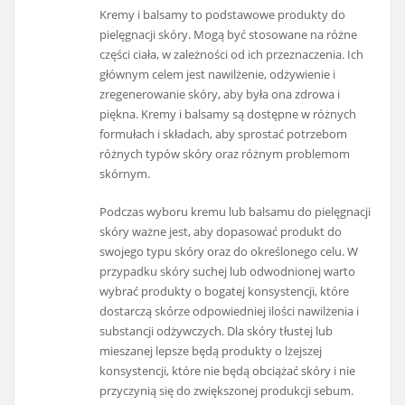
Kremy i balsamy to podstawowe produkty do
pielęgnacji skóry. Mogą być stosowane na różne
części ciała, w zależności od ich przeznaczenia. Ich
głównym celem jest nawilżenie, odżywienie i
zregenerowanie skóry, aby była ona zdrowa i
piękna. Kremy i balsamy są dostępne w różnych
formułach i składach, aby sprostać potrzebom
różnych typów skóry oraz różnym problemom
skórnym.
Podczas wyboru kremu lub balsamu do pielęgnacji
skóry ważne jest, aby dopasować produkt do
swojego typu skóry oraz do określonego celu. W
przypadku skóry suchej lub odwodnionej warto
wybrać produkty o bogatej konsystencji, które
dostarczą skórze odpowiedniej ilości nawilżenia i
substancji odżywczych. Dla skóry tłustej lub
mieszanej lepsze będą produkty o lżejszej
konsystencji, które nie będą obciążać skóry i nie
przyczynią się do zwiększonej produkcji sebum.