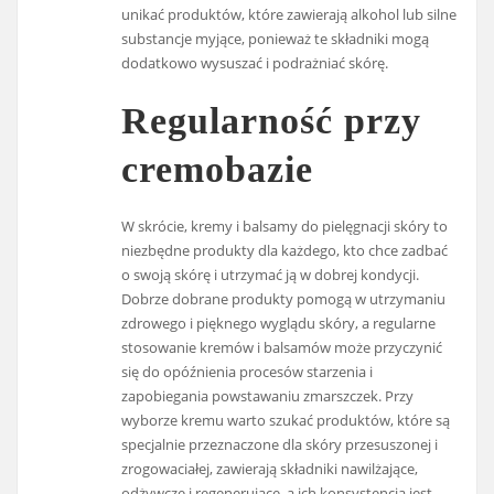
unikać produktów, które zawierają alkohol lub silne
substancje myjące, ponieważ te składniki mogą
dodatkowo wysuszać i podrażniać skórę.
Regularność przy
cremobazie
W skrócie, kremy i balsamy do pielęgnacji skóry to
niezbędne produkty dla każdego, kto chce zadbać
o swoją skórę i utrzymać ją w dobrej kondycji.
Dobrze dobrane produkty pomogą w utrzymaniu
zdrowego i pięknego wyglądu skóry, a regularne
stosowanie kremów i balsamów może przyczynić
się do opóźnienia procesów starzenia i
zapobiegania powstawaniu zmarszczek. Przy
wyborze kremu warto szukać produktów, które są
specjalnie przeznaczone dla skóry przesuszonej i
zrogowaciałej, zawierają składniki nawilżające,
odżywcze i regenerujące, a ich konsystencja jest