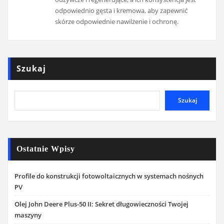
odpowiednio gęsta i kremowa, aby zapewnić
skórze odpowiednie nawilżenie i ochronę.
Szukaj
Szukaj
Ostatnie Wpisy
Profile do konstrukcji fotowoltaicznych w systemach nośnych
PV
Olej John Deere Plus-50 II: Sekret długowieczności Twojej
maszyny