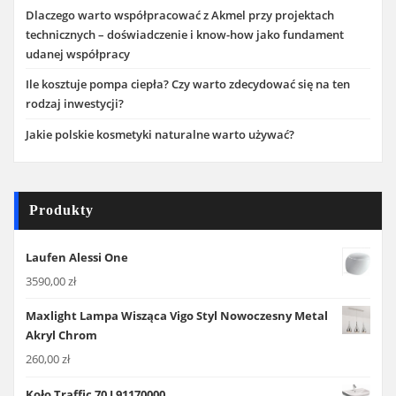
Dlaczego warto współpracować z Akmel przy projektach
technicznych – doświadczenie i know-how jako fundament
udanej współpracy
Ile kosztuje pompa ciepła? Czy warto zdecydować się na ten
rodzaj inwestycji?
Jakie polskie kosmetyki naturalne warto używać?
Produkty
Laufen Alessi One
3590,00
zł
Maxlight Lampa Wisząca Vigo Styl Nowoczesny Metal
Akryl Chrom
260,00
zł
Koło Traffic 70 L91170000