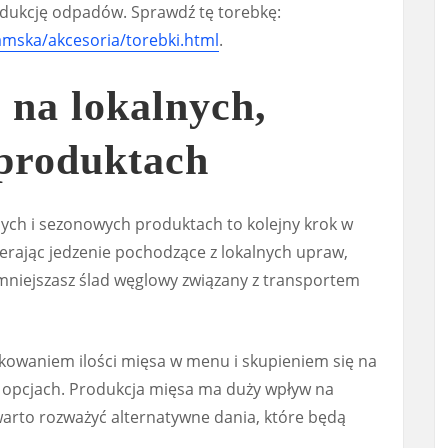
dukcję odpadów. Sprawdź tę torebkę:
amska/akcesoria/torebki.html
.
 na lokalnych,
produktach
ch i sezonowych produktach to kolejny krok w
erając jedzenie pochodzące z lokalnych upraw,
zmniejszasz ślad węglowy związany z transportem
kowaniem ilości mięsa w menu i skupieniem się na
 opcjach. Produkcja mięsa ma duży wpływ na
warto rozważyć alternatywne dania, które będą