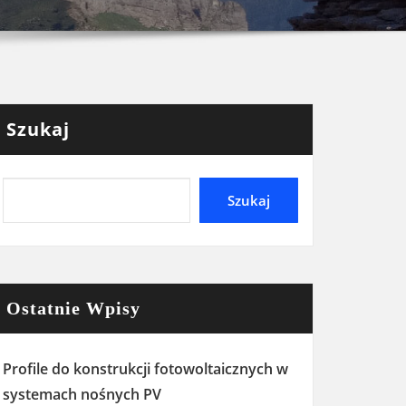
Szukaj
Szukaj
Ostatnie Wpisy
Profile do konstrukcji fotowoltaicznych w
systemach nośnych PV