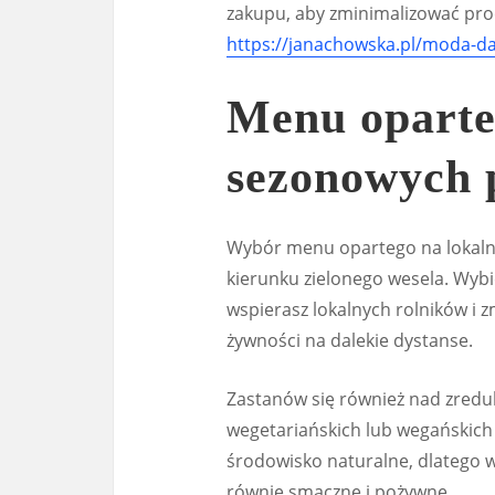
zakupu, aby zminimalizować pro
https://janachowska.pl/moda-d
Menu oparte
sezonowych 
Wybór menu opartego na lokalny
kierunku zielonego wesela. Wybi
wspierasz lokalnych rolników i 
żywności na dalekie dystanse.
Zastanów się również nad zredu
wegetariańskich lub wegańskich
środowisko naturalne, dlatego 
równie smaczne i pożywne.