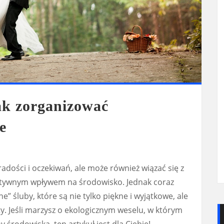
jak zorganizować
e
adości i oczekiwań, ale może również wiązać się z
tywnym wpływem na środowisko. Jednak coraz
ne” śluby, które są nie tylko piękne i wyjątkowe, ale
ty. Jeśli marzysz o ekologicznym weselu, w którym