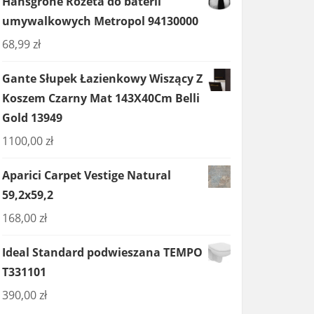
Hansgrohe Rozeta do baterii
umywalkowych Metropol 94130000
68,99
zł
Gante Słupek Łazienkowy Wiszący Z
Koszem Czarny Mat 143X40Cm Belli
Gold 13949
1100,00
zł
Aparici Carpet Vestige Natural
59,2x59,2
168,00
zł
Ideal Standard podwieszana TEMPO
T331101
390,00
zł