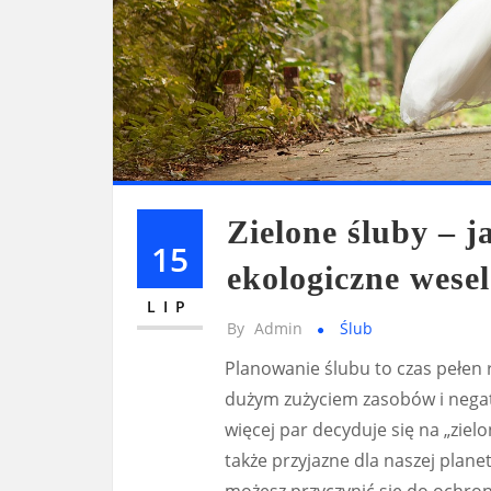
Zielone śluby – 
15
ekologiczne wesel
LIP
By
Admin
Ślub
Planowanie ślubu to czas pełen r
dużym zużyciem zasobów i nega
więcej par decyduje się na „zielo
także przyjazne dla naszej plane