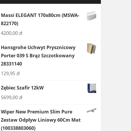
Massi ELEGANT 170x80cm (MSWA-
822170)
4200,00
zł
Hansgrohe Uchwyt Prysznicowy
Porter 039 S Brąz Szczotkowany
28331140
129,95
zł
Zębiec Szafir 12kW
5699,00
zł
Wiper New Premium Slim Pure
Zestaw Odpływ Liniowy 60Cm Mat
(100338803060)