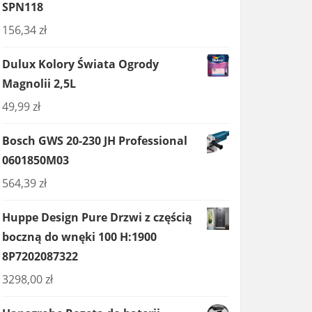
SPN118
156,34
zł
Dulux Kolory Świata Ogrody
Magnolii 2,5L
49,99
zł
Bosch GWS 20-230 JH Professional
0601850M03
564,39
zł
Huppe Design Pure Drzwi z częścią
boczną do wnęki 100 H:1900
8P7202087322
3298,00
zł