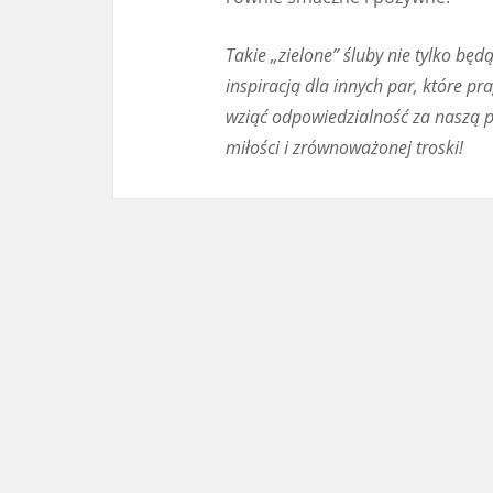
Takie „zielone” śluby nie tylko będ
inspiracją dla innych par, które p
wziąć odpowiedzialność za naszą p
miłości i zrównoważonej troski!