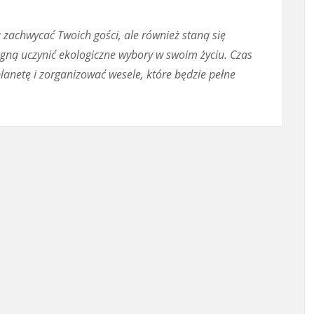
ą zachwycać Twoich gości, ale również staną się
ragną uczynić ekologiczne wybory w swoim życiu. Czas
lanetę i zorganizować wesele, które będzie pełne