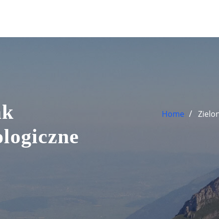
ak
Home
Zielo
logiczne