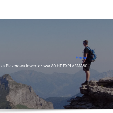
Home
arka Plazmowa Inwertorowa 80 HF EXPLASMA80