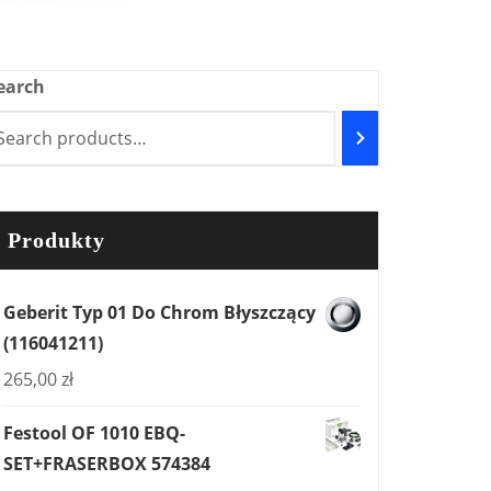
earch
Produkty
Geberit Typ 01 Do Chrom Błyszczący
(116041211)
265,00
zł
Festool OF 1010 EBQ-
SET+FRASERBOX 574384