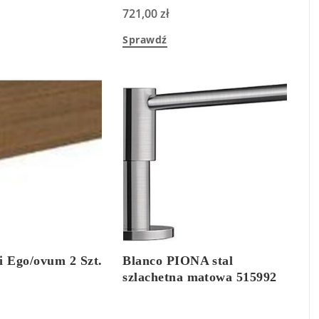
721,00
zł
Sprawdź
i Ego/ovum 2 Szt.
Blanco PIONA stal
szlachetna matowa 515992