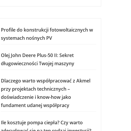
Profile do konstrukcji fotowoltaicznych w
systemach nośnych PV
Olej John Deere Plus-50 II: Sekret
długowieczności Twojej maszyny
Dlaczego warto współpracować z Akmel
przy projektach technicznych –
doświadczenie i know-how jako
fundament udanej współpracy
Ile kosztuje pompa ciepła? Czy warto
zdecydować się na ten rodzaj inwestycji?