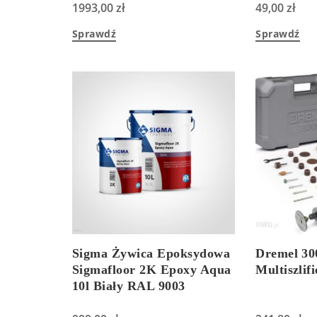
1993,00
zł
49,00
zł
Sprawdź
Sprawdź
Sigma Żywica Epoksydowa
Dremel 30
Sigmafloor 2K Epoxy Aqua
Multiszlif
10l Biały RAL 9003