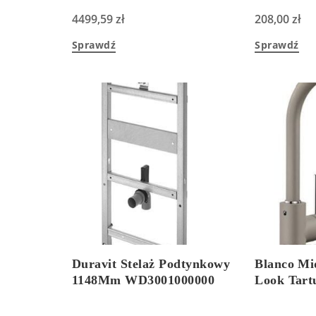
4499,59
zł
208,00
zł
Sprawdź
Sprawdź
Duravit Stelaż Podtynkowy
Blanco Mid
1148Mm WD3001000000
Look Tart