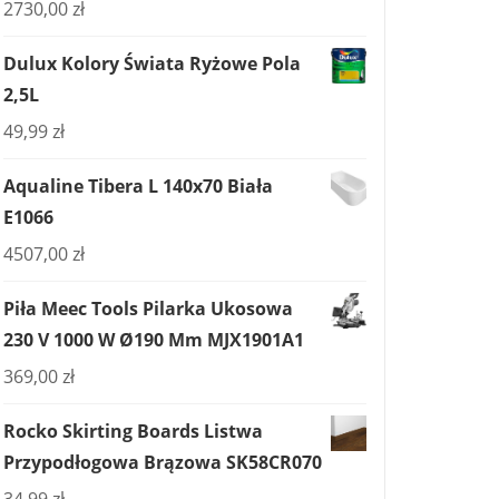
2730,00
zł
Dulux Kolory Świata Ryżowe Pola
2,5L
49,99
zł
Aqualine Tibera L 140x70 Biała
E1066
4507,00
zł
Piła Meec Tools Pilarka Ukosowa
230 V 1000 W Ø190 Mm MJX1901A1
369,00
zł
Rocko Skirting Boards Listwa
Przypodłogowa Brązowa SK58CR070