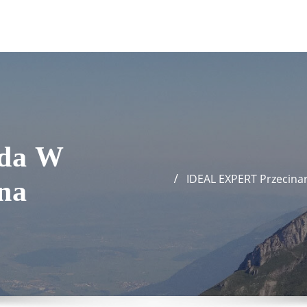
oda W
IDEAL EXPERT Przecin
ona