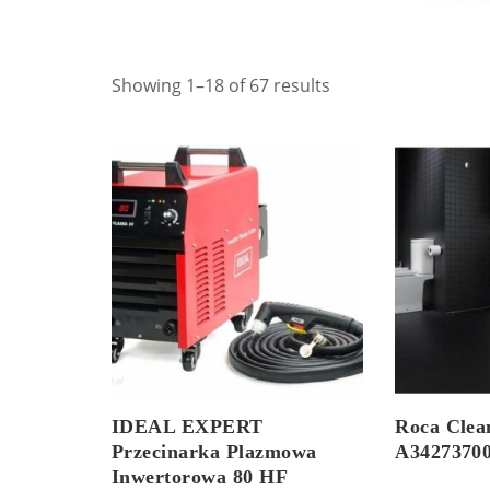
Showing 1–18 of 67 results
IDEAL EXPERT
Roca Clea
Przecinarka Plazmowa
A3427370
Inwertorowa 80 HF