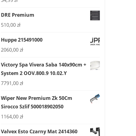
34,99
zł
DRE Premium
510,00
zł
Huppe 215491000
2060,00
zł
Victory Spa Vivera Saba 140x90cm +
System 2 OOV.800.9 10.02.Y
7791,00
zł
Wiper New Premium Zk 50Cm
Sirocco Szlif 500018902050
1164,00
zł
Valvex Esto Czarny Mat 2414360