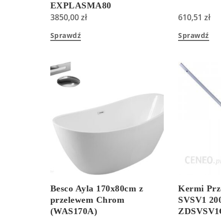
EXPLASMA80
3850,00
zł
610,51
zł
Sprawdź
Sprawdź
Besco Ayla 170x80cm z
Kermi Prz
przelewem Chrom
SVSV1 20
(WAS170A)
ZDSVSV1