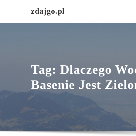
Skip
zdajgo.pl
to
content
Tag:
Dlaczego W
Basenie Jest Ziel