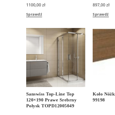
1100,00
zł
897,00
zł
Sprawdź
Sprawdź
Sanswiss Top-Line Top
Koło Nóżk
120×190 Prawe Srebrny
99198
Połysk TOPD12005049