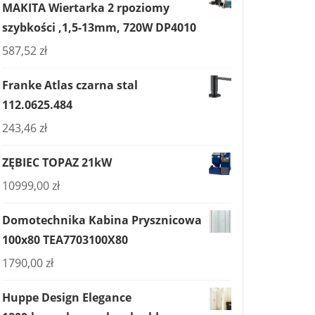
MAKITA Wiertarka 2 rpoziomy
szybkości ,1,5-13mm, 720W DP4010
587,52
zł
Franke Atlas czarna stal
112.0625.484
243,46
zł
ZĘBIEC TOPAZ 21kW
10999,00
zł
Domotechnika Kabina Prysznicowa
100x80 TEA7703100X80
1790,00
zł
Huppe Design Elegance