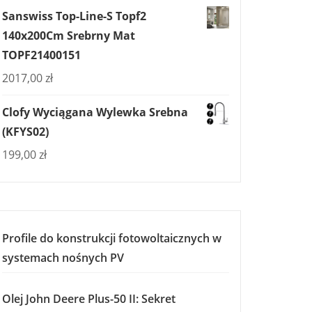
Sanswiss Top-Line-S Topf2
140x200Cm Srebrny Mat
TOPF21400151
2017,00
zł
Clofy Wyciągana Wylewka Srebna
(KFYS02)
199,00
zł
Profile do konstrukcji fotowoltaicznych w
systemach nośnych PV
Olej John Deere Plus-50 II: Sekret