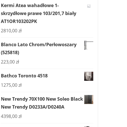
Kermi Atea wahadłowe 1-
skrzydłowe prawe 103/201,7 biały
AT1OR103202PK
2810,00
zł
Blanco Lato Chrom/Perłowoszary
(525818)
223,00
zł
Bathco Toronto 4518
1275,00
zł
New Trendy 70X100 New Soleo Black
New Trendy D0233A/D0240A
4398,00
zł