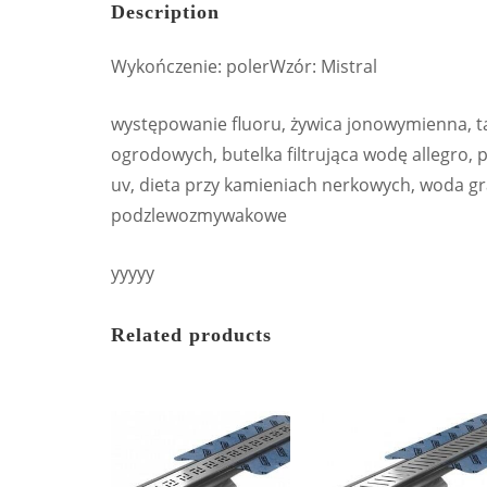
Description
Wykończenie: polerWzór: Mistral
występowanie fluoru, żywica jonowymienna, 
ogrodowych, butelka filtrująca wodę allegro, 
uv, dieta przy kamieniach nerkowych, woda gr
podzlewozmywakowe
yyyyy
Related products