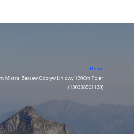
Home
m Mistral Zestaw Odpływ Liniowy 120Cm Poler
(100338501120)