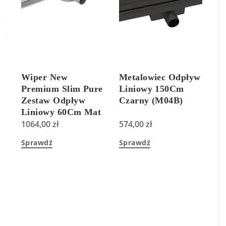
Wiper New
Metalowiec Odpływ
Premium Slim Pure
Liniowy 150Cm
Zestaw Odpływ
Czarny (M04B)
Liniowy 60Cm Mat
(100338803060)
1064,00
zł
574,00
zł
Sprawdź
Sprawdź