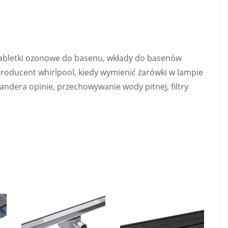
tabletki ozonowe do basenu, wkłady do basenów
producent whirlpool, kiedy wymienić żarówki w lampie
andera opinie, przechowywanie wody pitnej, filtry