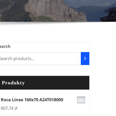
earch
Produkty
Roca Linea 160x70 A24T018000
807,74
zł