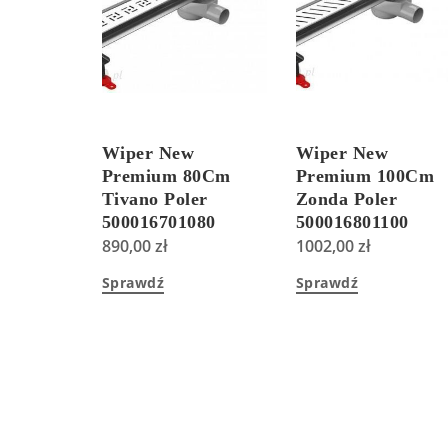
Wiper New
Wiper New
Premium 80Cm
Premium 100Cm
Tivano Poler
Zonda Poler
500016701080
500016801100
890,00
zł
1002,00
zł
Sprawdź
Sprawdź