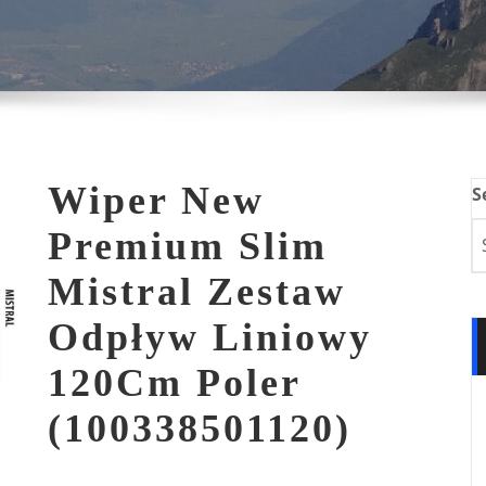
Wiper New
S
Premium Slim
Mistral Zestaw
Odpływ Liniowy
120Cm Poler
(100338501120)