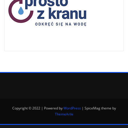
Copyright © 2022 | Powered by
WordPress
|
SpiceMag theme by
ThemeArile