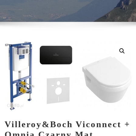
Villeroy&Boch Viconnect +
Omnia Czarny Mat