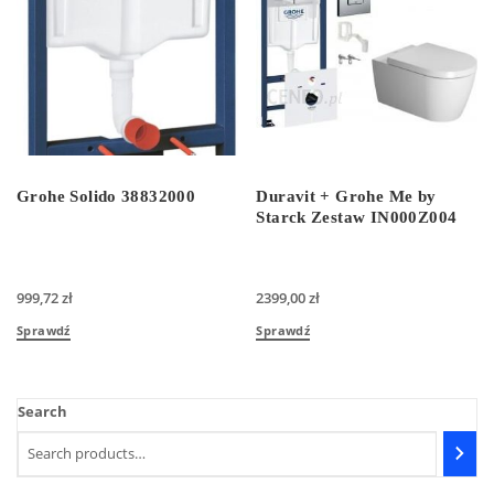
Grohe Solido 38832000
Duravit + Grohe Me by
Starck Zestaw IN000Z004
999,72
zł
2399,00
zł
Sprawdź
Sprawdź
Search