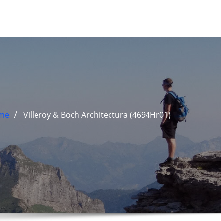
me
Villeroy & Boch Architectura (4694Hr01)