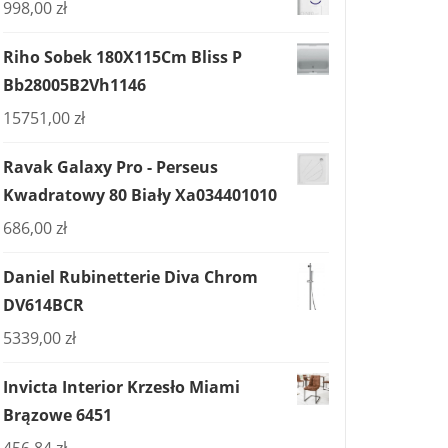
998,00
zł
Riho Sobek 180X115Cm Bliss P
Bb28005B2Vh1146
15751,00
zł
Ravak Galaxy Pro - Perseus
Kwadratowy 80 Biały Xa034401010
686,00
zł
Daniel Rubinetterie Diva Chrom
DV614BCR
5339,00
zł
Invicta Interior Krzesło Miami
Brązowe 6451