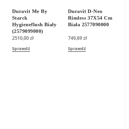
Duravit Me By
Duravit D-Neo
Starck
Rimless 37X54 Cm
Hygieneflush Biały
Biała 2577090000
(2579099000)
2510,00
zł
749,69
zł
Sprawdź
Sprawdź