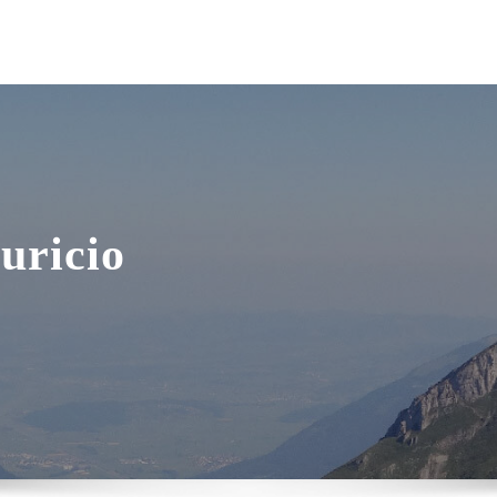
uricio