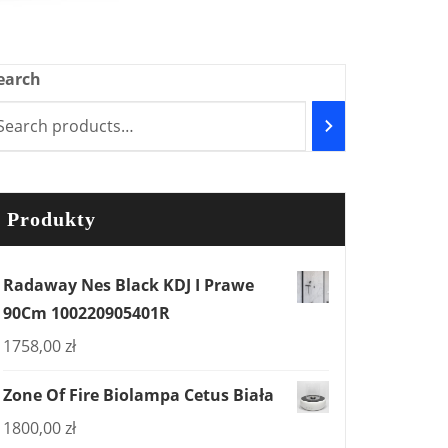
earch
Produkty
Radaway Nes Black KDJ I Prawe
90Cm 100220905401R
1758,00
zł
Zone Of Fire Biolampa Cetus Biała
1800,00
zł