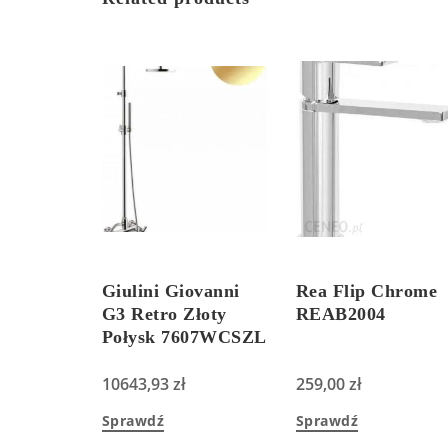
Giulini Giovanni
Rea Flip Chrome
G3 Retro Złoty
REAB2004
Połysk 7607WCSZL
10643,93
zł
259,00
zł
Sprawdź
Sprawdź