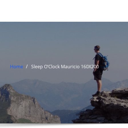
Home
Sleep O’Clock Mauricio 160X200