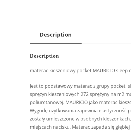
Description
Description
materac kieszeniowy pocket MAURICIO sleep 
Jest to podstawowy materac z grupy pocket, skł
sprężyn kieszeniowych 272 sprężyny na m2 mat
poliuretanowej. MAURICIO jako materac kiesz
Wygodę użytkowania zapewnia elastyczność pu
zostały umieszczone w osobnych kieszonkach, 
miejscach nacisku. Materac zapada się głębiej w