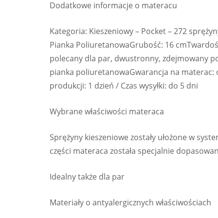
Dodatkowe informacje o materacu
Kategoria: Kieszeniowy – Pocket – 272 spręży
Pianka PoliuretanowaGrubość: 16 cmTwardość: 
polecany dla par, dwustronny, zdejmowany pok
pianka poliuretanowaGwarancja na materac: o
produkcji: 1 dzień / Czas wysyłki: do 5 dni
Wybrane właściwości materaca
Sprężyny kieszeniowe zostały ułożone w syste
części materaca została specjalnie dopasowana
Idealny także dla par
Materiały o antyalergicznych właściwościach