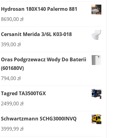
Hydrosan 180X140 Palermo 881
8690,00
zł
Cersanit Merida 3/6L K03-018
399,00
zł
Oras Podgrzewacz Wody Do Baterii
(601680V)
794,00
zł
Tagred TA3500TGX
2499,00
zł
Schwartzmann SCHG3000INVQ
3999,99
zł