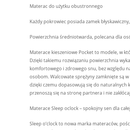
Materac do użytku obustronnego
Każdy pokrowiec posiada zamek błyskawiczny, 
Powierzchnia średniotwarda, polecana dla os
Materace kieszeniowe Pocket to modele, w któ
Dzięki takiemu rozwiązaniu powierzchnia wyka
komfortowego i zdrowego snu, bez względu na
osobom. Walcowate sprężyny zamknięte są w p
dzięki czemu dopasowują się do naturalnych k
przenoszą się na stronę partnera i nie zakłóca
Materace Sleep oclock – spokojny sen dla całe
Sleep o’clock to nowa marka materaców, pościel