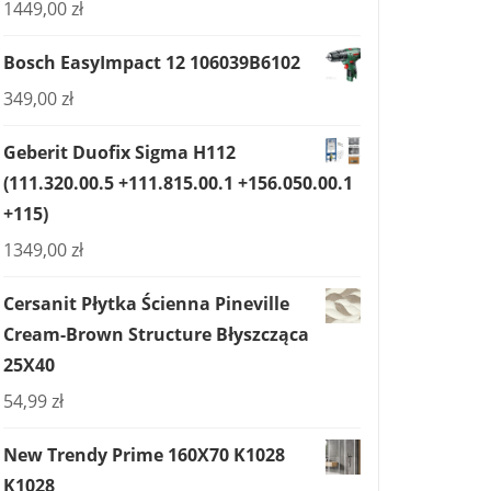
1449,00
zł
Bosch EasyImpact 12 106039B6102
349,00
zł
Geberit Duofix Sigma H112
(111.320.00.5 +111.815.00.1 +156.050.00.1
+115)
1349,00
zł
Cersanit Płytka Ścienna Pineville
Cream-Brown Structure Błyszcząca
25X40
54,99
zł
New Trendy Prime 160X70 K1028
K1028