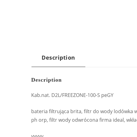
Description
Description
Kab.nat. D2L/FREEZONE-100-S peGY
bateria filtrująca brita, filtr do wody lodówka 
ph orp, filtr wody odwrócona firma ideal, wkła
yyyyy