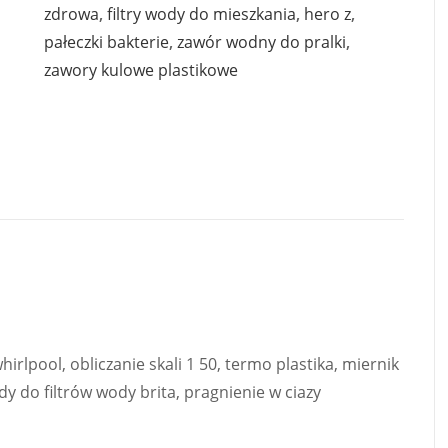
zdrowa
,
filtry wody do mieszkania
,
hero z
,
pałeczki bakterie
,
zawór wodny do pralki
,
zawory kulowe plastikowe
whirlpool, obliczanie skali 1 50, termo plastika, miernik
dy do filtrów wody brita, pragnienie w ciazy