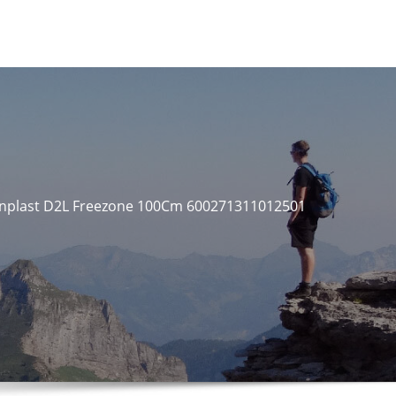
nplast D2L Freezone 100Cm 600271311012501