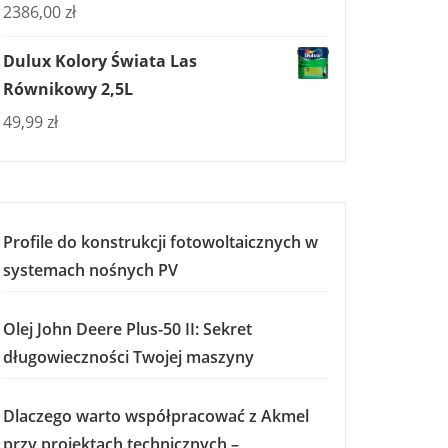
2386,00
zł
Dulux Kolory Świata Las
Równikowy 2,5L
49,99
zł
Profile do konstrukcji fotowoltaicznych w
systemach nośnych PV
Olej John Deere Plus-50 II: Sekret
długowieczności Twojej maszyny
Dlaczego warto współpracować z Akmel
przy projektach technicznych –