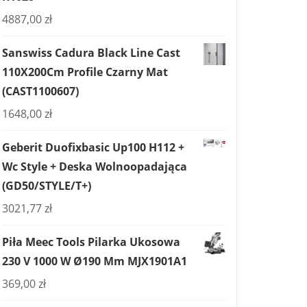
4887,00
zł
Sanswiss Cadura Black Line Cast
110X200Cm Profile Czarny Mat
(CAST1100607)
1648,00
zł
Geberit Duofixbasic Up100 H112 +
Wc Style + Deska Wolnoopadająca
(GD50/STYLE/T+)
3021,77
zł
Piła Meec Tools Pilarka Ukosowa
230 V 1000 W Ø190 Mm MJX1901A1
369,00
zł