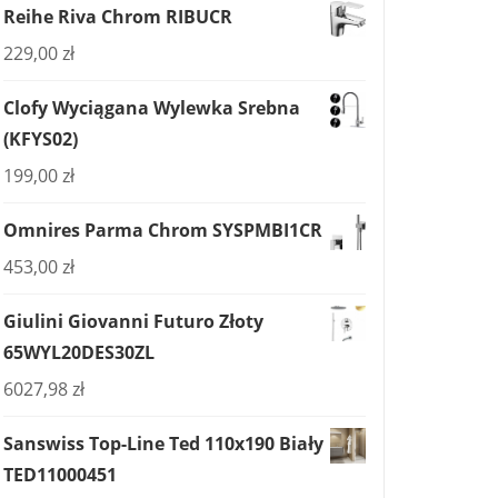
Reihe Riva Chrom RIBUCR
229,00
zł
Clofy Wyciągana Wylewka Srebna
(KFYS02)
199,00
zł
Omnires Parma Chrom SYSPMBI1CR
453,00
zł
Giulini Giovanni Futuro Złoty
65WYL20DES30ZL
6027,98
zł
Sanswiss Top-Line Ted 110x190 Biały
TED11000451