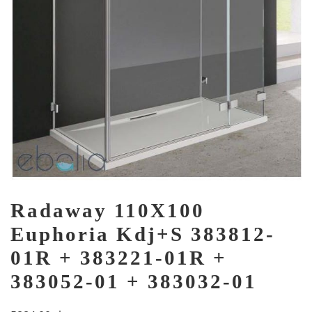
Radaway 110X100
Euphoria Kdj+S 383812-
01R + 383221-01R +
383052-01 + 383032-01