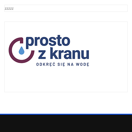
zzzzz