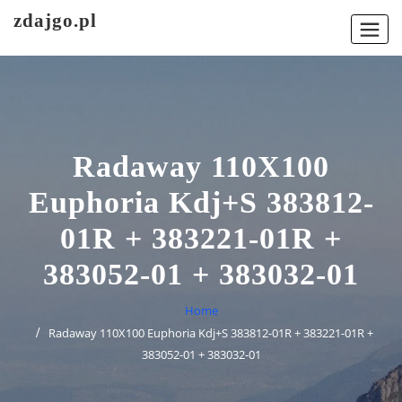
Skip
zdajgo.pl
to
content
Radaway 110X100
Euphoria Kdj+S 383812-
01R + 383221-01R +
383052-01 + 383032-01
Home
Radaway 110X100 Euphoria Kdj+S 383812-01R + 383221-01R +
383052-01 + 383032-01