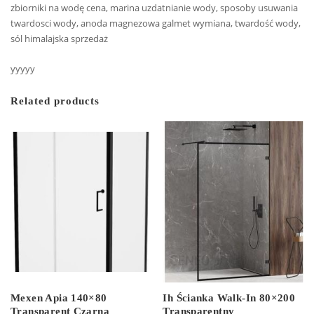
zbiorniki na wodę cena, marina uzdatnianie wody, sposoby usuwania
twardosci wody, anoda magnezowa galmet wymiana, twardość wody,
sól himalajska sprzedaż
yyyyy
Related products
Mexen Apia 140×80
Ih Ścianka Walk-In 80×200
Transparent Czarna
Transparentny