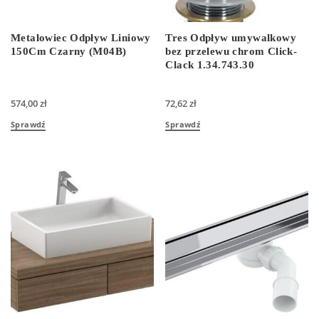
Metalowiec Odpływ Liniowy
Tres Odpływ umywalkowy
150Cm Czarny (M04B)
bez przelewu chrom Click-
Clack 1.34.743.30
574,00
zł
72,62
zł
Sprawdź
Sprawdź