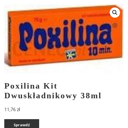
Poxilina Kit
Dwuskładnikowy 38ml
11,76
zł
Sprawdź