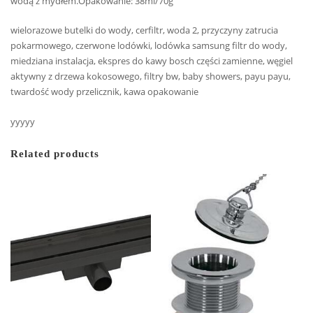
wodą z mydłem.Opakowanie: 38ml/70g
wielorazowe butelki do wody, cerfiltr, woda 2, przyczyny zatrucia
pokarmowego, czerwone lodówki, lodówka samsung filtr do wody,
miedziana instalacja, ekspres do kawy bosch części zamienne, węgiel
aktywny z drzewa kokosowego, filtry bw, baby showers, payu payu,
twardość wody przelicznik, kawa opakowanie
yyyyy
Related products