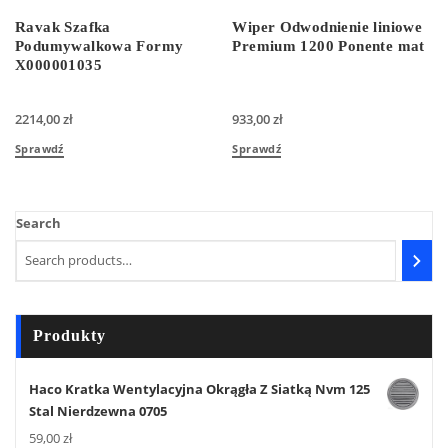
Ravak Szafka
Wiper Odwodnienie liniowe
Podumywalkowa Formy
Premium 1200 Ponente mat
X000001035
2214,00
zł
933,00
zł
Sprawdź
Sprawdź
Search
Produkty
Haco Kratka Wentylacyjna Okrągła Z Siatką Nvm 125
Stal Nierdzewna 0705
59,00
zł