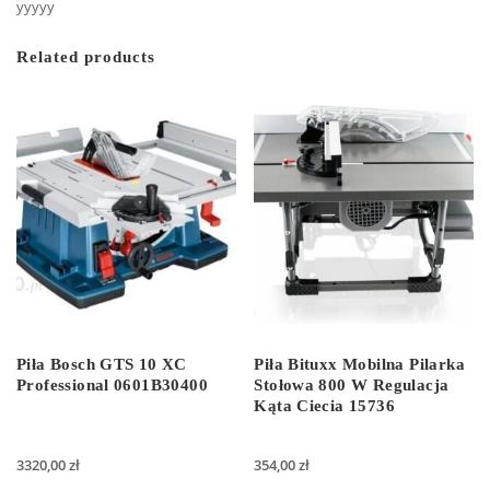
yyyyy
Related products
Piła Bosch GTS 10 XC
Piła Bituxx Mobilna Pilarka
Professional 0601B30400
Stołowa 800 W Regulacja
Kąta Ciecia 15736
3320,00
zł
354,00
zł