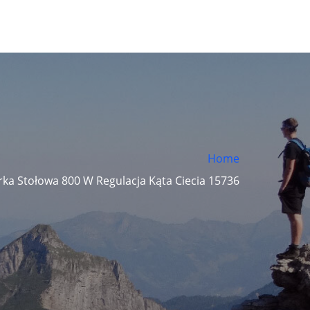
Home
arka Stołowa 800 W Regulacja Kąta Ciecia 15736