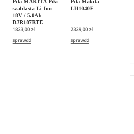
Piła MAKITA Piła
Piła Makita
szablasta Li-Ion
LH1040F
18V / 5.0Ah
DJR187RTE
1823,00
zł
2329,00
zł
Sprawdź
Sprawdź