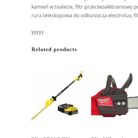
kamień w toalecie, filtr przeciwzakłóceniowy pra
rura teleskopowa do odkurzacza electrolux, f
yyyyy
Related products