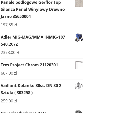
Panele podłogowe Gerflor Top
Silence Panel Winylowy Drewno
Jasne 35650004
197,85
zł
Adler MIG-MAG/MMA INMIG-187
540.207Z
2378,00
zł
Tres Project Chrom 21120301
667,00
zł
Vaillant Kolanko 30st. DN 80 2
Sztuki ( 303258 )
259,00
zł