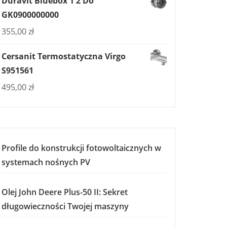
Duravit Bluebox 1 2 Do
GK0900000000
355,00
zł
Cersanit Termostatyczna Virgo
S951561
495,00
zł
Profile do konstrukcji fotowoltaicznych w
systemach nośnych PV
Olej John Deere Plus-50 II: Sekret
długowieczności Twojej maszyny