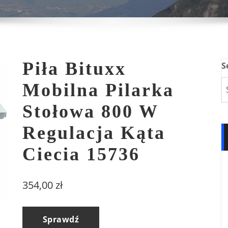
Piła Bituxx
S
Mobilna Pilarka
Stołowa 800 W
Regulacja Kąta
Ciecia 15736
354,00
zł
Sprawdź