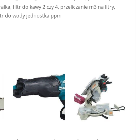
lka, filtr do kawy 2 czy 4, przeliczanie m3 na litry,
iltr do wody jednostka ppm