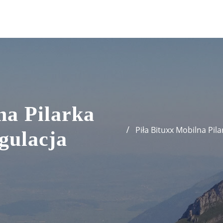
na Pilarka
Piła Bituxx Mobilna Pil
gulacja