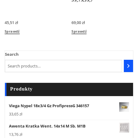
45,51
zł
69,00
zł
Sprawdź
Sprawdź
Search
Produkty
Viega Nypel 18x3/4 Gz ProfipressG 346157
33,65
zł
Awenta Kratka Went. 14x14 M Sb. M1B
13,76
zł