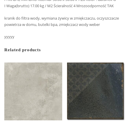
I Waga(brutto) 17.00 kg / M2 Ścieralność 4 Mrozoodporność TAK
kranik do filtra wody, wymiana żywicy w zmiękczaczu, oczyszczacze
powietrza w domu, butelki bpa, zmiękczacz wody weber
yyyyy
Related products