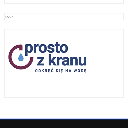
zzzzz