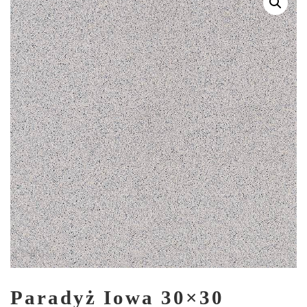
Paradyż Iowa 30×30