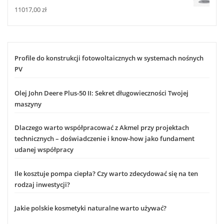
11017,00
zł
Profile do konstrukcji fotowoltaicznych w systemach nośnych
PV
Olej John Deere Plus-50 II: Sekret długowieczności Twojej
maszyny
Dlaczego warto współpracować z Akmel przy projektach
technicznych – doświadczenie i know-how jako fundament
udanej współpracy
Ile kosztuje pompa ciepła? Czy warto zdecydować się na ten
rodzaj inwestycji?
Jakie polskie kosmetyki naturalne warto używać?