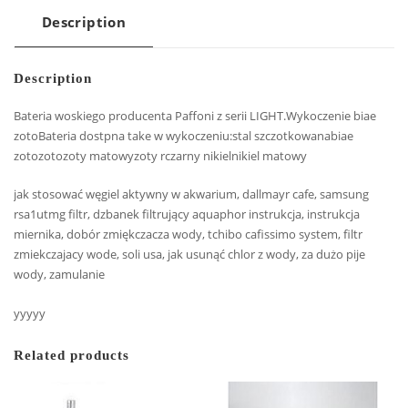
Description
Description
Bateria woskiego producenta Paffoni z serii LIGHT.Wykoczenie biae
zotoBateria dostpna take w wykoczeniu:stal szczotkowanabiae
zotozotozoty matowyzoty rczarny nikielnikiel matowy
jak stosować węgiel aktywny w akwarium, dallmayr cafe, samsung
rsa1utmg filtr, dzbanek filtrujący aquaphor instrukcja, instrukcja
miernika, dobór zmiękczacza wody, tchibo cafissimo system, filtr
zmiekczajacy wode, soli usa, jak usunąć chlor z wody, za dużo pije
wody, zamulanie
yyyyy
Related products