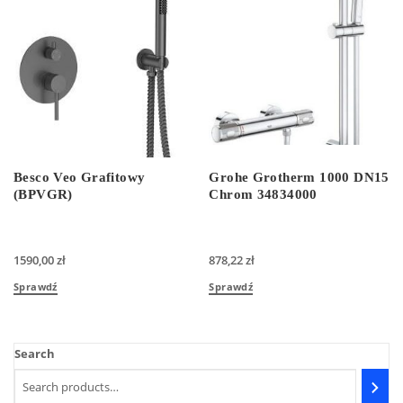
Besco Veo Grafitowy
Grohe Grotherm 1000 DN15
(BPVGR)
Chrom 34834000
1590,00
zł
878,22
zł
Sprawdź
Sprawdź
Search