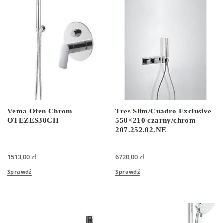
Vema Oten Chrom
Tres Slim/Cuadro Exclusive
OTEZES30CH
550×210 czarny/chrom
207.252.02.NE
1513,00
zł
6720,00
zł
Sprawdź
Sprawdź