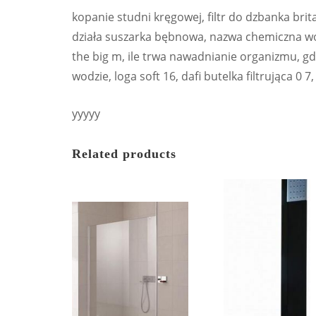
kopanie studni kręgowej, filtr do dzbanka brita
działa suszarka bębnowa, nazwa chemiczna wod
the big m, ile trwa nawadnianie organizmu, g
wodzie, loga soft 16, dafi butelka filtrująca 0 7
yyyyy
Related products