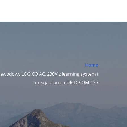
Home
ewodowy LOGICO AC, 230V z learning system i
funkcją alarmu OR-DB-QM-125