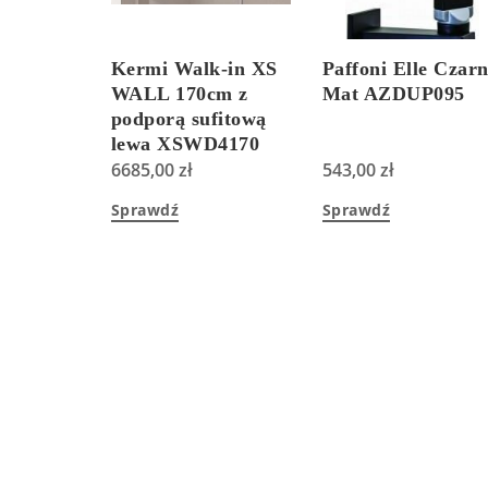
Kermi Walk-in XS
Paffoni Elle Czar
WALL 170cm z
Mat AZDUP095
podporą sufitową
lewa XSWD4170
6685,00
zł
543,00
zł
Sprawdź
Sprawdź