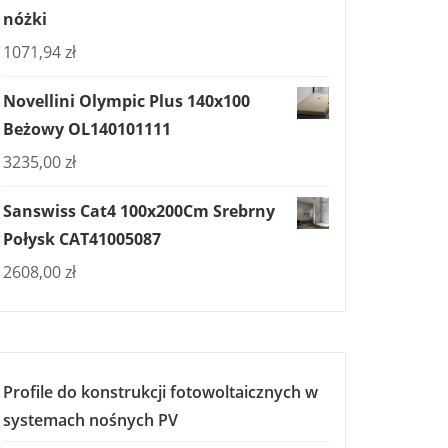
nóżki
1071,94
zł
Novellini Olympic Plus 140x100
Beżowy OL140101111
3235,00
zł
Sanswiss Cat4 100x200Cm Srebrny
Połysk CAT41005087
2608,00
zł
Profile do konstrukcji fotowoltaicznych w
systemach nośnych PV