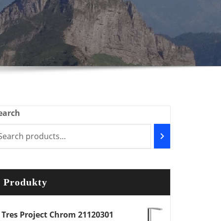
earch
Produkty
Tres Project Chrom 21120301