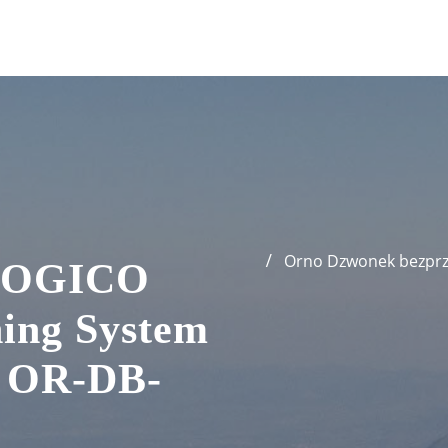
Orno Dzwonek bezprz
 LOGICO
ing System
u OR-DB-