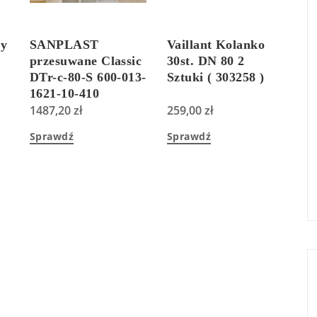
ny
SANPLAST
Vaillant Kolanko
przesuwane Classic
30st. DN 80 2
DTr-c-80-S 600-013-
Sztuki ( 303258 )
1621-10-410
1487,20
zł
259,00
zł
Sprawdź
Sprawdź