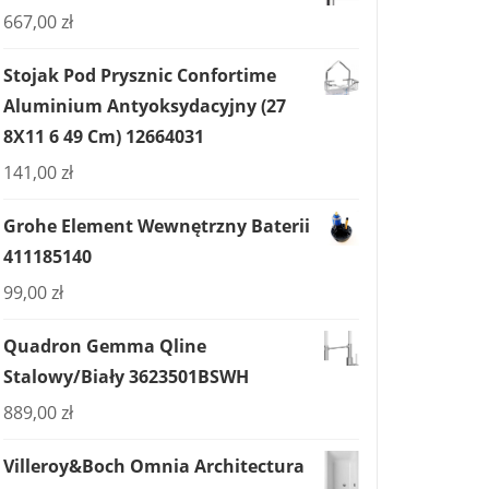
667,00
zł
Stojak Pod Prysznic Confortime
Aluminium Antyoksydacyjny (27
8X11 6 49 Cm) 12664031
141,00
zł
Grohe Element Wewnętrzny Baterii
411185140
99,00
zł
Quadron Gemma Qline
Stalowy/Biały 3623501BSWH
889,00
zł
Villeroy&Boch Omnia Architectura