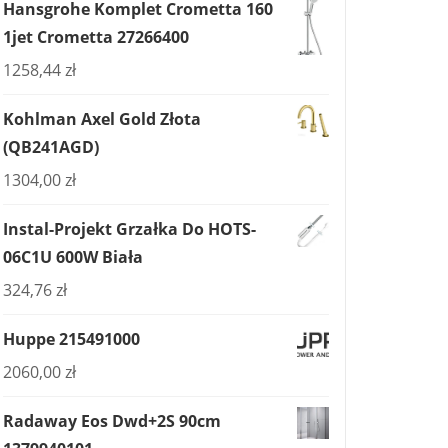
Hansgrohe Komplet Crometta 160
1jet Crometta 27266400
1258,44
zł
Kohlman Axel Gold Złota
(QB241AGD)
1304,00
zł
Instal-Projekt Grzałka Do HOTS-
06C1U 600W Biała
324,76
zł
Huppe 215491000
2060,00
zł
Radaway Eos Dwd+2S 90cm