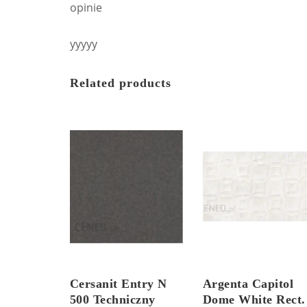
opinie
yyyyy
Related products
Cersanit Entry N
Argenta Capitol
500 Techniczny
Dome White Rect.