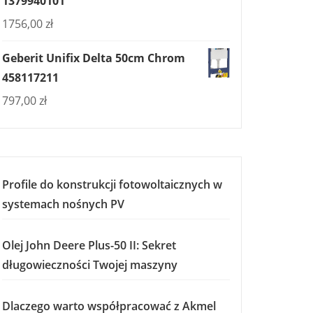
1379940101
1756,00
zł
Geberit Unifix Delta 50cm Chrom
458117211
797,00
zł
Profile do konstrukcji fotowoltaicznych w
systemach nośnych PV
Olej John Deere Plus-50 II: Sekret
długowieczności Twojej maszyny
Dlaczego warto współpracować z Akmel