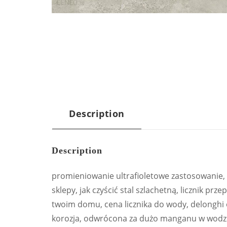
Description
Description
promieniowanie ultrafioletowe zastosowanie, 
sklepy, jak czyścić stal szlachetną, licznik pr
twoim domu, cena licznika do wody, delonghi 
korozja, odwrócona za dużo manganu w wodzie 