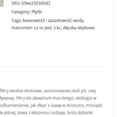
SKU:
69ee2303d5d2
Category:
Płytki
Tags:
kwasowość i zasadowość wody
,
manometr co to jest
,
z kc
,
złączka wtykowa
filtry wodne domowe, zastosowanie skali ph, raty
zepływowy, filtry do akwarium morskiego, ekologia w
odkamienianie, jak dbać o kawę w doniczce, mosiądz
pitnej, kawa z ekspresu rodzaje, brita dzbanki