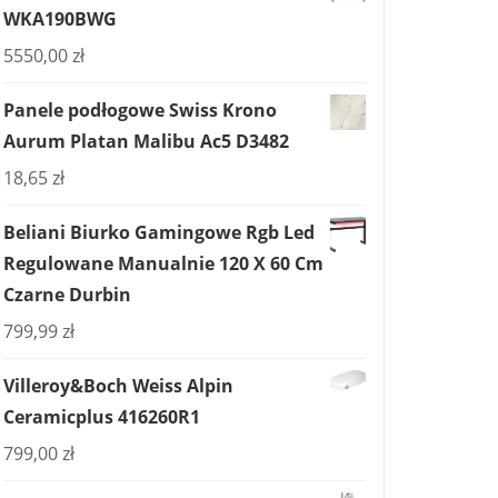
WKA190BWG
5550,00
zł
Panele podłogowe Swiss Krono
Aurum Platan Malibu Ac5 D3482
18,65
zł
Beliani Biurko Gamingowe Rgb Led
Regulowane Manualnie 120 X 60 Cm
Czarne Durbin
799,99
zł
Villeroy&Boch Weiss Alpin
Ceramicplus 416260R1
799,00
zł